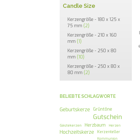
Candle Size
Kerzengröße - 180 x 125 x
75 mm
(2)
Kerzengröße - 210 x 160
mm
(1)
Kerzengröße - 250 x 80
mm
(10)
Kerzengröße - 250 x 80 x
80 mm
(2)
BELIEBTE SCHLAGWORTE
Geburtskerze
Grüntöne
Gutschein
Herzbaum
Gästekerzen
Herzen
Hochzeitskerze
Kerzenteller
Kommunion