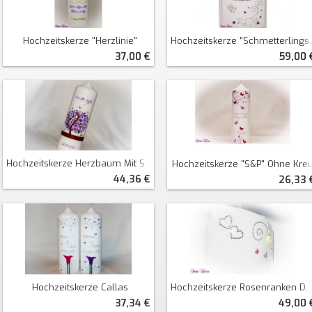
Hochzeitskerze "Herzlinie"
Hochzeitskerze "Schmetterlingsranken" Doppelt Oval Abg.
37,00 €
59,00 
Hochzeitskerze Herzbaum Mit Schmetterlingen
Hochzeitskerze "S&P" Ohne Kre
44,36 €
26,33 
Hochzeitskerze Rosenranken Doppelt Oval Abg.
Hochzeitskerze Callas
49,00 
37,34 €