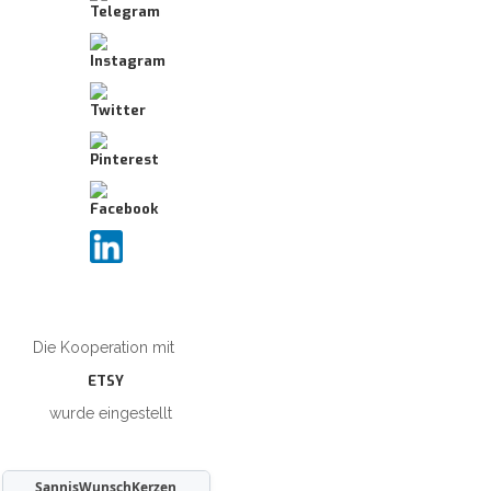
Die Kooperation mit
ETSY
wurde eingestellt
SannisWunschKerzen