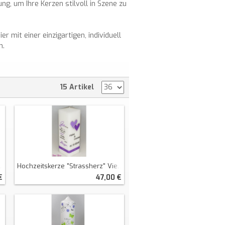
ng, um Ihre Kerzen stilvoll in Szene zu
 mit einer einzigartigen, individuell
n.
15 Artikel
Hochzeitskerze "Strassherz" Viereckig Groß
€
47,00 €