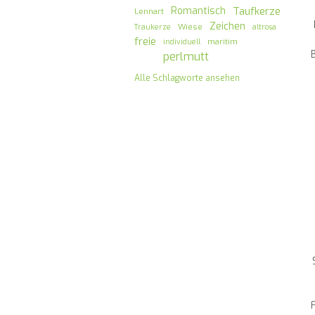
Romantisch
Taufkerze
Lennart
Zeichen
Wiese
Traukerze
altrosa
freie
maritim
individuell
perlmutt
Alle Schlagworte ansehen