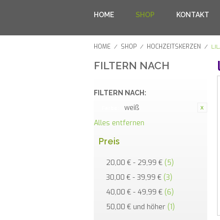
HOME
SHOP
KONTAKT
HOME
SHOP
HOCHZEITSKERZEN
/
/
/
LI
FILTERN NACH
FILTERN NACH:
weiß
Farbe:
Alles entfernen
Preis
20,00 €
-
29,99 €
(5)
30,00 €
-
39,99 €
(3)
40,00 €
-
49,99 €
(6)
50,00 €
und höher
(1)