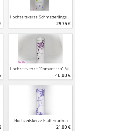
Hochzeitskerze Schmetterlinge Und Blütenranken
29,75 €
€
uz
Hochzeitskerze "romantisch" Mit Blättern
€
40,00 €
Hochzeitskerze Blätterranken
€
21,00 €