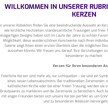
WILLKOMMEN IN UNSERER RUBRI
KERZEN
In unserer Kollektion finden Sie eine beeindruckende Auswahl an Ker
wie kirchliche Hochzeiten, standesamtliche Trauungen und freie
einzigartigen Designs haben sich im Laufe der Jahre zu echten Favorit
Möglichkeit, diese wunderschönen Kunstwerke nach Ihren individ
Galerie zeigt Ihnen einen ersten Überblick über die möglichen De
aussehen könnte. Wir freuen uns darauf, Ihre Vorstellungen zu 
besonderer zu machen.
Kerzen für Ihren besonderen An
Feierliche Kerzen sind mehr als nur Lichtquellen – sie sind ein Sym
eines neuen Lebensabschnitts. Bei traditionellen Zeremonien, o
katholischen Kirche oder bei einer freien Trauung, werden sie 
Brautpaares zu markieren und die Zeremonie zu bereichern. Auch be
mit engen Freunden bieten sich unsere Kerzen perfekt an, um Erin
und zu besonderen Anlässen hervorgeho