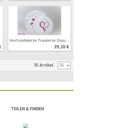
Hochzeitskerze Traukerze Doppelkerze
€
39,20 €
15 Artikel
TEILEN & FINDEN