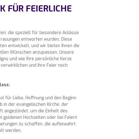
K FÜR FEIERLICHE
zen, die speziell für besondere Anlässe
 Trauungen entworfen wurden. Diese
en entwickelt, und wir bieten Ihnen die
uellen Wünschen anzupassen. Unsere
signs und wie Ihre persönliche Kerze
verwirklichen und Ihre Feier noch
lass:
bol für Liebe, Hoffnung und den Beginn
b in der evangelischen Kirche, der
oft angezündet, um die Einheit des
i goldenen Hochzeiten oder bei Feiern
nerungen zu schaffen, die aufbewahrt
lt werden.