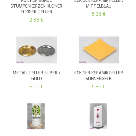
NUR FÜR RUNDE
ECKIGER KERAMIKTELLER
STUMPENKERZEN KLEINER
MITTELBLAU
ECKIGER TELLER
5,35 €
2,99 €
METALLTELLER SILBER /
ECKIGER KERAMIKTELLER
GOLD
SONNENGELB
6,00 €
5,35 €