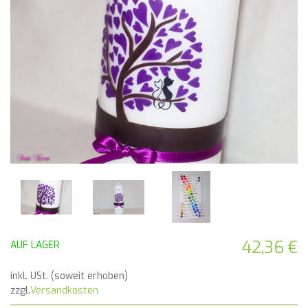
42,36 €
AUF LAGER
inkl. USt. (soweit erhoben)
zzgl.
Versandkosten