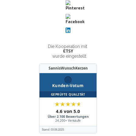
Die Kooperation mit
ETSY
wurde eingestellt
SannisWunschKerzen
Kunden-Votum
GEPRÜFTE QUALITÄT
★
★
★
★
★
4.6 von 5.0
Über 2.100 Bewertungen
24.200+ Verkäufe
Stand:
03.06.2025