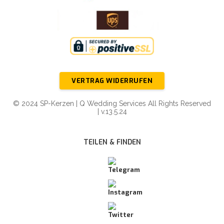
VERTRAG WIDERRUFEN
© 2024 SP-Kerzen | Q Wedding Services All Rights Reserved
| v.13.5.24
TEILEN & FINDEN