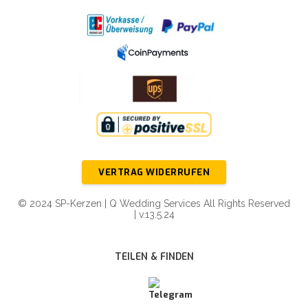
VERTRAG WIDERRUFEN
© 2024 SP-Kerzen | Q Wedding Services All Rights Reserved
| v.13.5.24
TEILEN & FINDEN