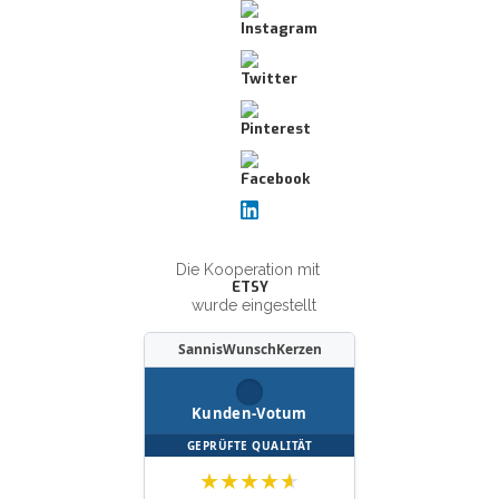
Die Kooperation mit
ETSY
wurde eingestellt
SannisWunschKerzen
Kunden-Votum
GEPRÜFTE QUALITÄT
★
★
★
★
★