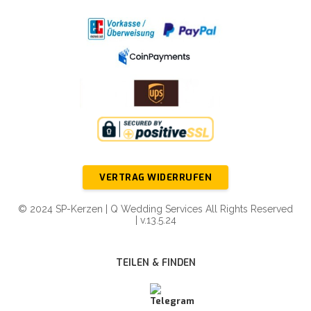
VERTRAG WIDERRUFEN
© 2024 SP-Kerzen | Q Wedding Services All Rights Reserved
| v.13.5.24
TEILEN & FINDEN