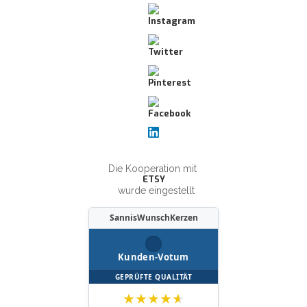
Die Kooperation mit
ETSY
wurde eingestellt
SannisWunschKerzen
Kunden-Votum
GEPRÜFTE QUALITÄT
★
★
★
★
★