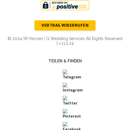
VERTRAG WIDERRUFEN
© 2024 SP-Kerzen | Q Wedding Services All Rights Reserved
| v.13.5.24
TEILEN & FINDEN