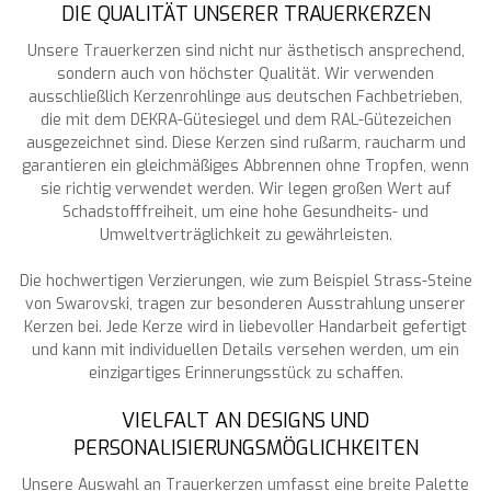
DIE QUALITÄT UNSERER TRAUERKERZEN
Unsere Trauerkerzen sind nicht nur ästhetisch ansprechend,
sondern auch von höchster Qualität. Wir verwenden
ausschließlich Kerzenrohlinge aus deutschen Fachbetrieben,
die mit dem DEKRA-Gütesiegel und dem RAL-Gütezeichen
ausgezeichnet sind. Diese Kerzen sind rußarm, raucharm und
garantieren ein gleichmäßiges Abbrennen ohne Tropfen, wenn
sie richtig verwendet werden. Wir legen großen Wert auf
Schadstofffreiheit, um eine hohe Gesundheits- und
Umweltverträglichkeit zu gewährleisten.
Die hochwertigen Verzierungen, wie zum Beispiel Strass-Steine
von Swarovski, tragen zur besonderen Ausstrahlung unserer
Kerzen bei. Jede Kerze wird in liebevoller Handarbeit gefertigt
und kann mit individuellen Details versehen werden, um ein
einzigartiges Erinnerungsstück zu schaffen.
VIELFALT AN DESIGNS UND
PERSONALISIERUNGSMÖGLICHKEITEN
Unsere Auswahl an Trauerkerzen umfasst eine breite Palette