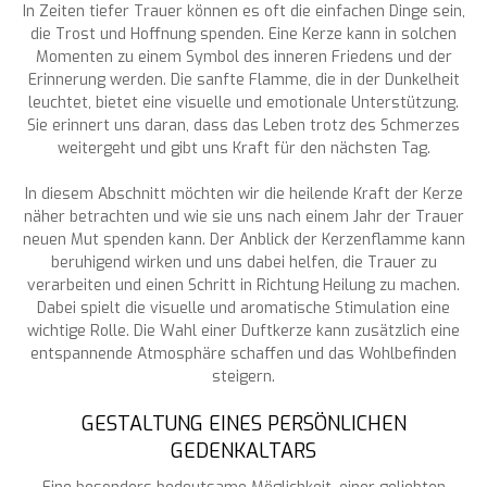
In Zeiten tiefer Trauer können es oft die einfachen Dinge sein,
die Trost und Hoffnung spenden. Eine Kerze kann in solchen
Momenten zu einem Symbol des inneren Friedens und der
Erinnerung werden. Die sanfte Flamme, die in der Dunkelheit
leuchtet, bietet eine visuelle und emotionale Unterstützung.
Sie erinnert uns daran, dass das Leben trotz des Schmerzes
weitergeht und gibt uns Kraft für den nächsten Tag.
In diesem Abschnitt möchten wir die heilende Kraft der Kerze
näher betrachten und wie sie uns nach einem Jahr der Trauer
neuen Mut spenden kann. Der Anblick der Kerzenflamme kann
beruhigend wirken und uns dabei helfen, die Trauer zu
verarbeiten und einen Schritt in Richtung Heilung zu machen.
Dabei spielt die visuelle und aromatische Stimulation eine
wichtige Rolle. Die Wahl einer Duftkerze kann zusätzlich eine
entspannende Atmosphäre schaffen und das Wohlbefinden
steigern.
GESTALTUNG EINES PERSÖNLICHEN
GEDENKALTARS