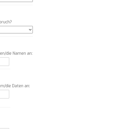
Spruch?
men/die Namen an:
um/die Daten an: