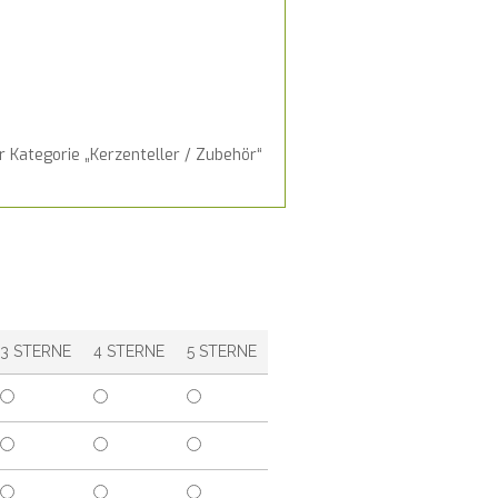
 Kategorie „Kerzenteller / Zubehör“
3 STERNE
4 STERNE
5 STERNE