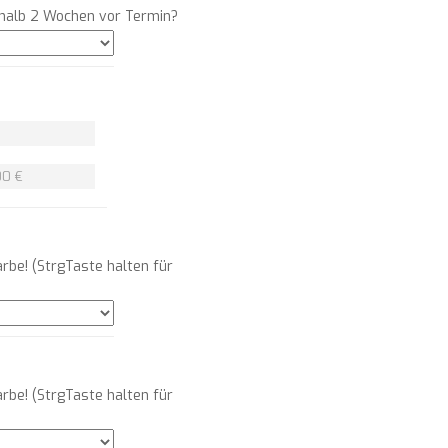
rhalb 2 Wochen vor Termin?
00 €
arbe! (StrgTaste halten für
arbe! (StrgTaste halten für