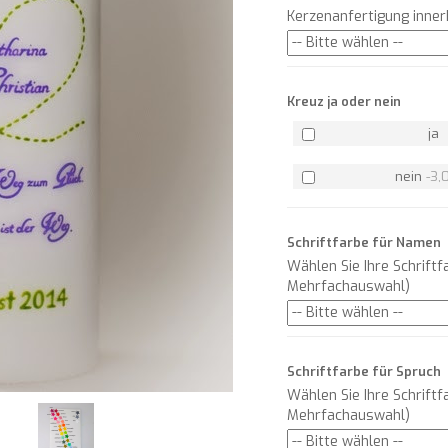
Kerzenanfertigung inne
Kreuz ja oder nein
ja
nein
-
3,
Schriftfarbe für Namen
Wählen Sie Ihre Schriftf
Mehrfachauswahl)
Schriftfarbe für Spruch
Wählen Sie Ihre Schriftf
Mehrfachauswahl)