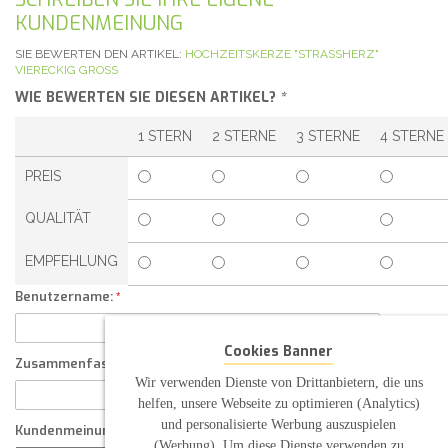
KUNDENMEINUNG
SIE BEWERTEN DEN ARTIKEL:
HOCHZEITSKERZE "STRASSHERZ"
VIERECKIG GROSS
WIE BEWERTEN SIE DIESEN ARTIKEL?
*
1 STERN
2 STERNE
3 STERNE
4 STERNE
PREIS
QUALITÄT
EMPFEHLUNG
Benutzername:
Cookies Banner
Zusammenfassung Ihrer Kundenmeinung
Wir verwenden Dienste von Drittanbietern, die uns
helfen, unsere Webseite zu optimieren (Analytics)
und personalisierte Werbung auszuspielen
Kundenmeinung
(Werbung). Um diese Dienste verwenden zu