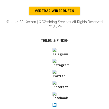
VERTRAG WIDERRUFEN
© 2024 SP-Kerzen | Q Wedding Services All Rights Reserved
| v.13.5.24
TEILEN & FINDEN