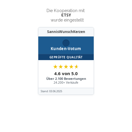
Die Kooperation mit
ETSY
wurde eingestellt
SannisWunschKerzen
Kunden-Votum
GEPRÜFTE QUALITÄT
★
★
★
★
★
4.6 von 5.0
Über 2.100 Bewertungen
24.200+ Verkäufe
Stand:
03.06.2025