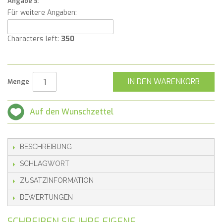
Angabe 3:
Für weitere Angaben:
Characters left:
350
IN DEN WARENKORB
Menge
Auf den Wunschzettel
BESCHREIBUNG
SCHLAGWORT
ZUSATZINFORMATION
BEWERTUNGEN
SCHREIBEN SIE IHRE EIGENE