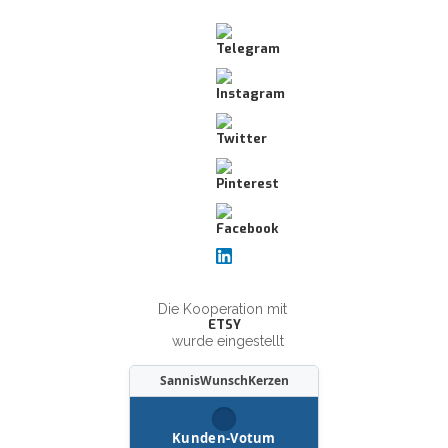
Die Kooperation mit
ETSY
wurde eingestellt
SannisWunschKerzen
Kunden-Votum