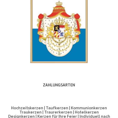
ZAHLUNGSARTEN
Hochzeitskerzen | Taufkerzen | Kommunionkerzen
Traukerzen | Traurerkerzen | Hotelkerzen
Designkerzen | Kerzen für Ihre Feier | Individuell nach