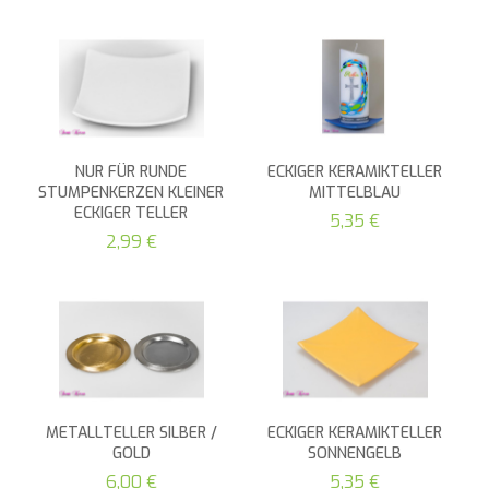
NUR FÜR RUNDE
ECKIGER KERAMIKTELLER
STUMPENKERZEN KLEINER
MITTELBLAU
ECKIGER TELLER
5,35 €
2,99 €
METALLTELLER SILBER /
ECKIGER KERAMIKTELLER
GOLD
SONNENGELB
6,00 €
5,35 €