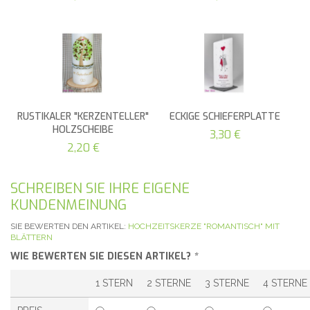
RUSTIKALER "KERZENTELLER"
ECKIGE SCHIEFERPLATTE
HOLZSCHEIBE
3,30 €
2,20 €
SCHREIBEN SIE IHRE EIGENE
KUNDENMEINUNG
SIE BEWERTEN DEN ARTIKEL:
HOCHZEITSKERZE "ROMANTISCH" MIT
BLÄTTERN
WIE BEWERTEN SIE DIESEN ARTIKEL?
*
1 STERN
2 STERNE
3 STERNE
4 STERNE