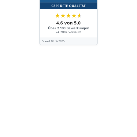
GEPRÜFTE QUALITÄT
★
★
★
★
★
4.6 von 5.0
Über 2.100 Bewertungen
24.200+ Verkäufe
Stand:
03.06.2025