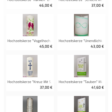
46,00 €
37,00 €
Hochzeitskerze "Vogelhochzeit"
Hochzeitskerze "Unendlichkeit" Doppelt Oval Abg.
45,00 €
43,00 €
Hochzeitskerze "Kreuz Mit Spruch" Wollweiß
Hochzeitskerze "Tauben" Mit Spruch Oval Abg.
37,00 €
41,60 €