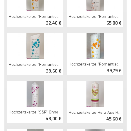
Hochzeitskerze "romantisch" Mit Blumen
Hochzeitskerze "romantisch" Mit Blättern Oval Abg. Perlmutt
32,40 €
65,00 €
Hochzeitskerze "romantisch" Perlmutt Oval Abg.
Hochzeitskerze "romantisch" Ohne Kreuz Mit Spruch Oval Abg.
39,79 €
39,60 €
Hochzeitskerze "S&P" Ohne Kreuz Perlmutt
Hochzeitskerze Herz Aus Herzen Perlmutt
43,00 €
45,60 €