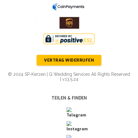
VERTRAG WIDERRUFEN
© 2024 SP-Kerzen | Q Wedding Services All Rights Reserved
| v.13.5.24
TEILEN & FINDEN