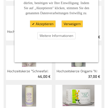
dürfen, benötigen wir Ihre Einwilligung. Indem
Sie auf „Akzeptieren“ klicken, stimmen Sie den
genannten Datenverarbeitungen freiwillig zu.
Akzeptieren
Verweigern
Hochzeitskerze "Symmetrie" Mit Spruch
Hochzeitskerze "Unendlichkeitszeichen" Viereckig
Weitere Informationen
37,00 €
47,00 €
Hochzeitskerze "Schneefall" Perlmutt
Hochzeitskerze Origami "Kranich"
46,00 €
37,00 €