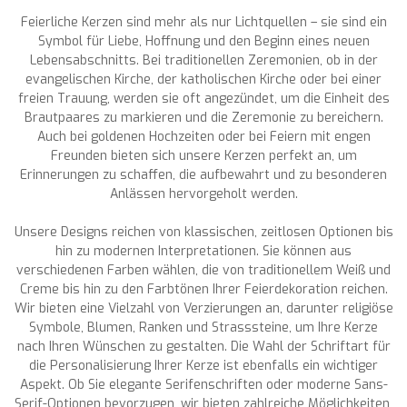
Feierliche Kerzen sind mehr als nur Lichtquellen – sie sind ein
Symbol für Liebe, Hoffnung und den Beginn eines neuen
Lebensabschnitts. Bei traditionellen Zeremonien, ob in der
evangelischen Kirche, der katholischen Kirche oder bei einer
freien Trauung, werden sie oft angezündet, um die Einheit des
Brautpaares zu markieren und die Zeremonie zu bereichern.
Auch bei goldenen Hochzeiten oder bei Feiern mit engen
Freunden bieten sich unsere Kerzen perfekt an, um
Erinnerungen zu schaffen, die aufbewahrt und zu besonderen
Anlässen hervorgeholt werden.
Unsere Designs reichen von klassischen, zeitlosen Optionen bis
hin zu modernen Interpretationen. Sie können aus
verschiedenen Farben wählen, die von traditionellem Weiß und
Creme bis hin zu den Farbtönen Ihrer Feierdekoration reichen.
Wir bieten eine Vielzahl von Verzierungen an, darunter religiöse
Symbole, Blumen, Ranken und Strasssteine, um Ihre Kerze
nach Ihren Wünschen zu gestalten. Die Wahl der Schriftart für
die Personalisierung Ihrer Kerze ist ebenfalls ein wichtiger
Aspekt. Ob Sie elegante Serifenschriften oder moderne Sans-
Serif-Optionen bevorzugen, wir bieten zahlreiche Möglichkeiten,