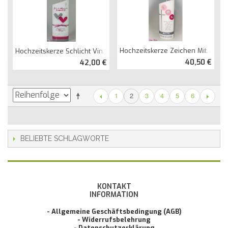
Hochzeitskerze Zeichen Mit Trauspruch Oval Abg.
Hochzeitskerze Schlicht Vintage Mit Spruch
40,50 €
42,00 €
1
3
4
5
6
2
BELIEBTE SCHLAGWORTE
KONTAKT
INFORMATION
- Allgemeine Geschäftsbedingung (AGB)
- Widerrufsbelehrung
- Datenschutzerklärung