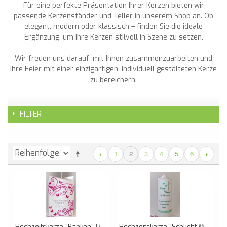
Für eine perfekte Präsentation Ihrer Kerzen bieten wir
passende Kerzenständer und Teller in unserem Shop an. Ob
elegant, modern oder klassisch – finden Sie die ideale
Ergänzung, um Ihre Kerzen stilvoll in Szene zu setzen.
Wir freuen uns darauf, mit Ihnen zusammenzuarbeiten und
Ihre Feier mit einer einzigartigen, individuell gestalteten Kerze
zu bereichern.
FILTER
1
3
4
5
6
2
Hochzeitskerze "Ranken" Doppelt Oval Abg.
Hochzeitskerze "Schlicht Mit Spitze"