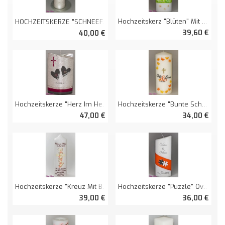
Hochzeitskerz "Blüten" Mit Spruch Oval Abg.
HOCHZEITSKERZE "SCHNEEFALL" Ohne Kreuz PERLMUTT
39,60 €
40,00 €
Hochzeitskerze "Herz Im Herz" Doppelt Oval Abg. Perlmutt
Hochzeitskerze "bunte Schmetterlinge" Ivory Farbe
47,00 €
34,00 €
Hochzeitskerze "Kreuz Mit Blüten" Und Spruch
Hochzeitskerze "Puzzle" Oval Abg.
39,00 €
36,00 €