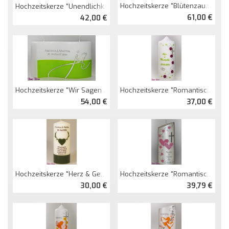
Hochzeitskerze "Blütenzauber" Mit Spruch
Hochzeitskerze "Unendlichkeitszeichen Mit Spitze Und Spruch"
61,00 €
42,00 €
Hochzeitskerze "Wir Sagen Ja"
Hochzeitskerze "romantisch Und Blütenranke" Mit Schmetterlingen
54,00 €
37,00 €
Hochzeitskerze "Herz & Geweih"
Hochzeitskerze "romantisch" Mit Spitze Oval Abg. Perlmutt
30,00 €
39,79 €