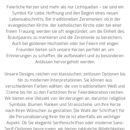
Feierliche Kerzen sind mehr als nur Lichtquellen – sie sind ein
Symbol für Liebe, Hoffnung und den Beginn eines neuen
Lebensabschnitts. Bei traditionellen Zeremonien, ob in der
evangelischen Kirche, der katholischen Kirche oder bei einer
freien Trauung, werden sie oft angezündet, um die Einheit des
Brautpaares zu markieren und die Zeremonie zu bereichern.
Auch bei goldenen Hochzeiten oder bei Feiern mit engen
Freunden bieten sich unsere Kerzen perfekt an, um
Erinnerungen zu schaffen, die aufbewahrt und zu besonderen
Anlässen hervorgeholt werden.
Unsere Designs reichen von klassischen, zeitlosen Optionen bis
hin zu modernen Interpretationen. Sie können aus
verschiedenen Farben wählen, die von traditionellem Weiß und
Creme bis hin zu den Farbtönen Ihrer Feierdekoration reichen.
Wir bieten eine Vielzahl von Verzierungen an, darunter religiöse
Symbole, Blumen, Ranken und Strasssteine, um Ihre Kerze
nach Ihren Wünschen zu gestalten. Die Wahl der Schriftart für
die Personalisierung Ihrer Kerze ist ebenfalls ein wichtiger
Aspekt. Ob Sie elegante Serifenschriften oder moderne Sans-
Serif-Optionen bevorzugen, wir bieten zahlreiche Möglichkeiten,