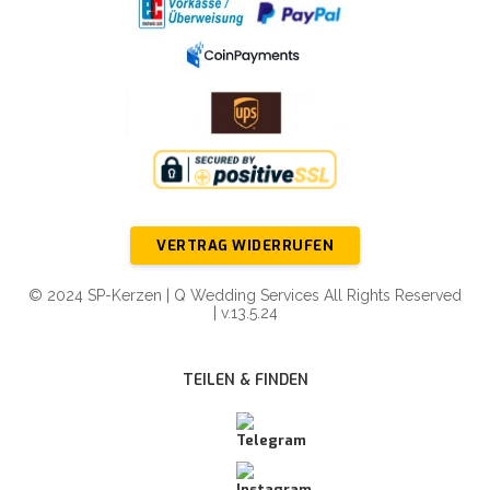
VERTRAG WIDERRUFEN
© 2024 SP-Kerzen | Q Wedding Services All Rights Reserved
| v.13.5.24
TEILEN & FINDEN