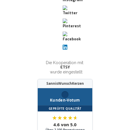
Die Kooperation mit
ETSY
wurde eingestellt
SannisWunschKerzen
Kunden-Votum
GEPRÜFTE QUALITÄT
★
★
★
★
★
4.6 von 5.0
Über 2.100 Bewertungen