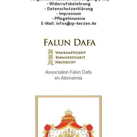
- Widerrufsbelehrung
- Datenschutzerklärung
- Impressum
- Pflegehinweise
E-Mail: infos@sp-kerzen.de