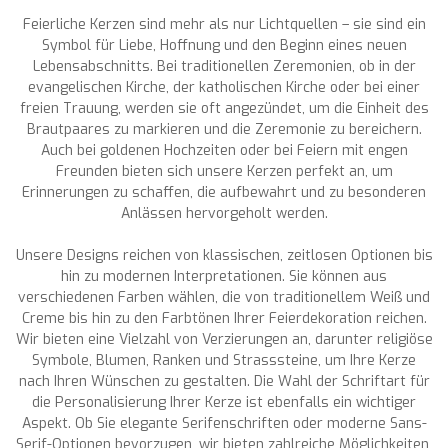
Feierliche Kerzen sind mehr als nur Lichtquellen – sie sind ein
Symbol für Liebe, Hoffnung und den Beginn eines neuen
Lebensabschnitts. Bei traditionellen Zeremonien, ob in der
evangelischen Kirche, der katholischen Kirche oder bei einer
freien Trauung, werden sie oft angezündet, um die Einheit des
Brautpaares zu markieren und die Zeremonie zu bereichern.
Auch bei goldenen Hochzeiten oder bei Feiern mit engen
Freunden bieten sich unsere Kerzen perfekt an, um
Erinnerungen zu schaffen, die aufbewahrt und zu besonderen
Anlässen hervorgeholt werden.
Unsere Designs reichen von klassischen, zeitlosen Optionen bis
hin zu modernen Interpretationen. Sie können aus
verschiedenen Farben wählen, die von traditionellem Weiß und
Creme bis hin zu den Farbtönen Ihrer Feierdekoration reichen.
Wir bieten eine Vielzahl von Verzierungen an, darunter religiöse
Symbole, Blumen, Ranken und Strasssteine, um Ihre Kerze
nach Ihren Wünschen zu gestalten. Die Wahl der Schriftart für
die Personalisierung Ihrer Kerze ist ebenfalls ein wichtiger
Aspekt. Ob Sie elegante Serifenschriften oder moderne Sans-
Serif-Optionen bevorzugen, wir bieten zahlreiche Möglichkeiten,