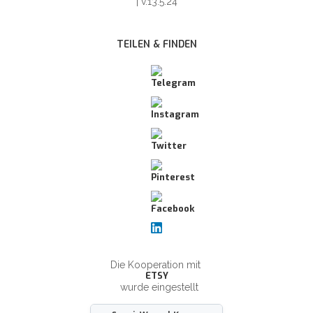
| v.13.5.24
TEILEN & FINDEN
Die Kooperation mit
ETSY
wurde eingestellt