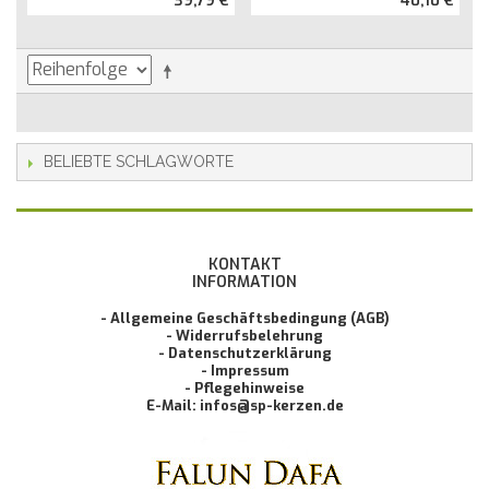
39,79 €
40,10 €
BELIEBTE SCHLAGWORTE
KONTAKT
INFORMATION
- Allgemeine Geschäftsbedingung (AGB)
- Widerrufsbelehrung
- Datenschutzerklärung
- Impressum
- Pflegehinweise
E-Mail: infos@sp-kerzen.de