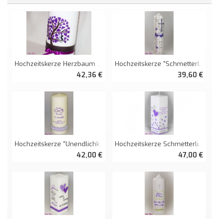
Hochzeitskerze Herzbaum Und Katzenliebe
Hochzeitskerze "Schmetterlingsfamilie" In Perlmutt
42,36 €
39,60 €
Hochzeitskerze "Unendlichkeitszeichen Mit Spitze Und Spruch"
Hochzeitskerze Schmetterlingsranken Mit Spruch Viereckig Groß
42,00 €
47,00 €