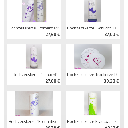
Hochzeitskerze "romantisch"
Hochzeitskerze "schlicht" Oval Abg. Perlmutt
27,60 €
37,00 €
Hochzeitskerze "schlicht"
Hochzeitskerze Traukerze Doppelkerze
27,00 €
39,20 €
Hochzeitskerze "romantisch" Oval Abg. Perlmutt
Hochzeitskerze Brautpaar Schmetterlinge