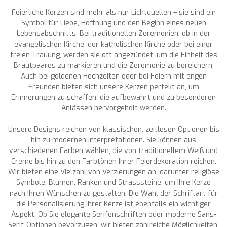
Feierliche Kerzen sind mehr als nur Lichtquellen – sie sind ein
Symbol für Liebe, Hoffnung und den Beginn eines neuen
Lebensabschnitts. Bei traditionellen Zeremonien, ob in der
evangelischen Kirche, der katholischen Kirche oder bei einer
freien Trauung, werden sie oft angezündet, um die Einheit des
Brautpaares zu markieren und die Zeremonie zu bereichern.
Auch bei goldenen Hochzeiten oder bei Feiern mit engen
Freunden bieten sich unsere Kerzen perfekt an, um
Erinnerungen zu schaffen, die aufbewahrt und zu besonderen
Anlässen hervorgeholt werden.
Unsere Designs reichen von klassischen, zeitlosen Optionen bis
hin zu modernen Interpretationen. Sie können aus
verschiedenen Farben wählen, die von traditionellem Weiß und
Creme bis hin zu den Farbtönen Ihrer Feierdekoration reichen.
Wir bieten eine Vielzahl von Verzierungen an, darunter religiöse
Symbole, Blumen, Ranken und Strasssteine, um Ihre Kerze
nach Ihren Wünschen zu gestalten. Die Wahl der Schriftart für
die Personalisierung Ihrer Kerze ist ebenfalls ein wichtiger
Aspekt. Ob Sie elegante Serifenschriften oder moderne Sans-
Serif-Optionen bevorzugen, wir bieten zahlreiche Möglichkeiten,