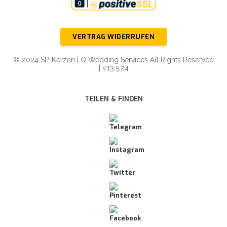
VERTRAG WIDERRUFEN
© 2024 SP-Kerzen | Q Wedding Services All Rights Reserved
| v.13.5.24
TEILEN & FINDEN