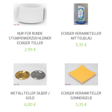
NUR FÜR RUNDE
ECKIGER KERAMIKTELLER
STUMPENKERZEN KLEINER
MITTELBLAU
ECKIGER TELLER
5,35 €
2,99 €
METALLTELLER SILBER /
ECKIGER KERAMIKTELLER
GOLD
SONNENGELB
6,00 €
5,35 €