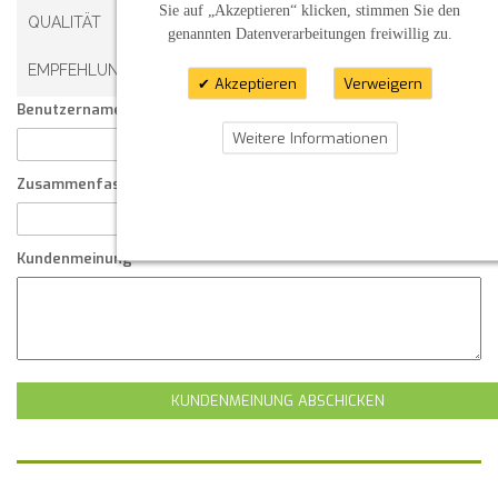
Sie auf „Akzeptieren“ klicken, stimmen Sie den
QUALITÄT
genannten Datenverarbeitungen freiwillig zu.
EMPFEHLUNG
Akzeptieren
Verweigern
Benutzername:
Weitere Informationen
Zusammenfassung Ihrer Kundenmeinung
Kundenmeinung
KUNDENMEINUNG ABSCHICKEN