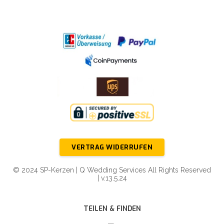
VERTRAG WIDERRUFEN
© 2024 SP-Kerzen | Q Wedding Services All Rights Reserved
| v.13.5.24
TEILEN & FINDEN