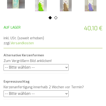
40,10 €
AUF LAGER
inkl. USt. (soweit erhoben)
zzgl.
Versandkosten
Alternative Kerzenformen
Zum Vergrößern Bild anklicken!
Expresszuschlag
Kerzenanfertigung innerhalb 2 Wochen vor Termin?