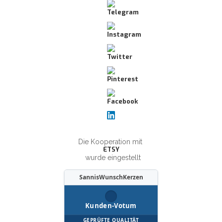
Die Kooperation mit
ETSY
wurde eingestellt
SannisWunschKerzen
Kunden-Votum
GEPRÜFTE QUALITÄT