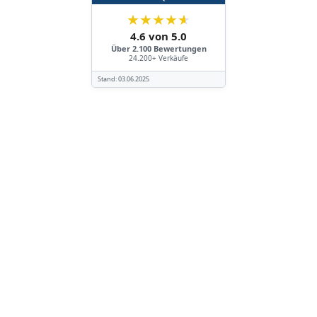
★
★
★
★
★
4.6 von 5.0
Über 2.100 Bewertungen
24.200+ Verkäufe
Stand:
03.06.2025