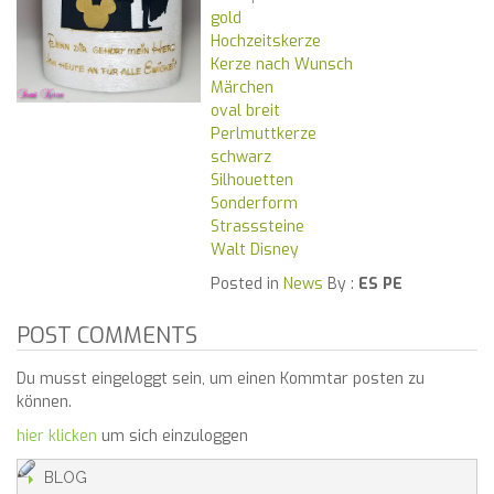
gold
Hochzeitskerze
Kerze nach Wunsch
Märchen
oval breit
Perlmuttkerze
schwarz
Silhouetten
Sonderform
Strasssteine
Walt Disney
Posted in
News
By :
ES PE
POST COMMENTS
Du musst eingeloggt sein, um einen Kommtar posten zu
können.
hier klicken
um sich einzuloggen
BLOG