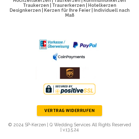
Hochzeitskerzen | Taufkerzen | Kommunionkerzen
Traukerzen | Traurerkerzen | Hotelkerzen
Designkerzen | Kerzen für Ihre Feier | Individuell nach
Maß
VERTRAG WIDERRUFEN
© 2024 SP-Kerzen | Q Wedding Services All Rights Reserved
| v.13.5.24