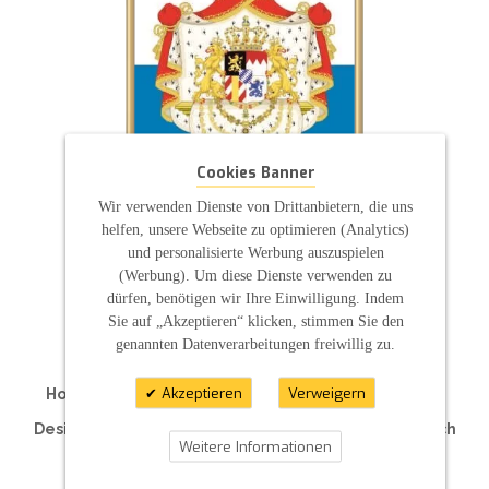
Cookies Banner
Wir verwenden Dienste von Drittanbietern, die uns
helfen, unsere Webseite zu optimieren (Analytics)
und personalisierte Werbung auszuspielen
(Werbung). Um diese Dienste verwenden zu
ZAHLUNGSARTEN
dürfen, benötigen wir Ihre Einwilligung. Indem
Sie auf „Akzeptieren“ klicken, stimmen Sie den
genannten Datenverarbeitungen freiwillig zu.
Akzeptieren
Verweigern
Hochzeitskerzen | Taufkerzen | Kommunionkerzen
Traukerzen | Traurerkerzen | Hotelkerzen
Designkerzen | Kerzen für Ihre Feier | Individuell nach
Weitere Informationen
Maß