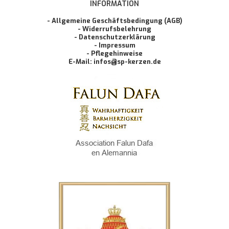
INFORMATION
- Allgemeine Geschäftsbedingung (AGB)
- Widerrufsbelehrung
- Datenschutzerklärung
- Impressum
- Pflegehinweise
E-Mail: infos@sp-kerzen.de