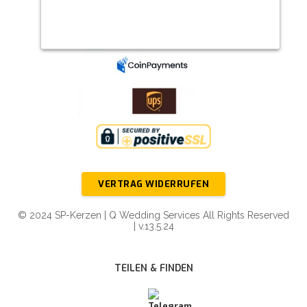
VERTRAG WIDERRUFEN
© 2024 SP-Kerzen | Q Wedding Services All Rights Reserved
| v.13.5.24
TEILEN & FINDEN