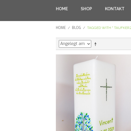
HOME
SHOP
KONTAKT
HOME
BLOG
/
/
TAGGED WITH " TAUFKER