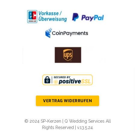
VERTRAG WIDERRUFEN
© 2024 SP-Kerzen | Q Wedding Services All
Rights Reserved | v.13.5.24