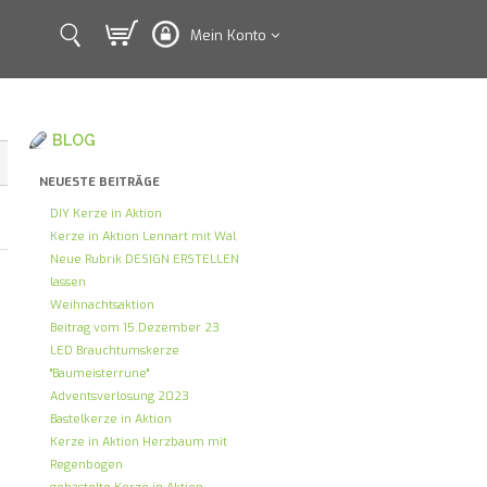
Mein Konto
BLOG
NEUESTE BEITRÄGE
DIY Kerze in Aktion
Kerze in Aktion Lennart mit Wal
Neue Rubrik DESIGN ERSTELLEN
lassen
Weihnachtsaktion
Beitrag vom 15.Dezember 23
LED Brauchtumskerze
"Baumeisterrune"
Adventsverlosung 2023
Bastelkerze in Aktion
Kerze in Aktion Herzbaum mit
Regenbogen