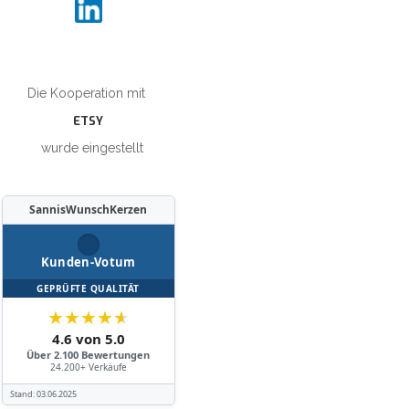
Die Kooperation mit
ETSY
wurde eingestellt
SannisWunschKerzen
Kunden-Votum
GEPRÜFTE QUALITÄT
★
★
★
★
★
4.6 von 5.0
Über 2.100 Bewertungen
24.200+ Verkäufe
Stand:
03.06.2025