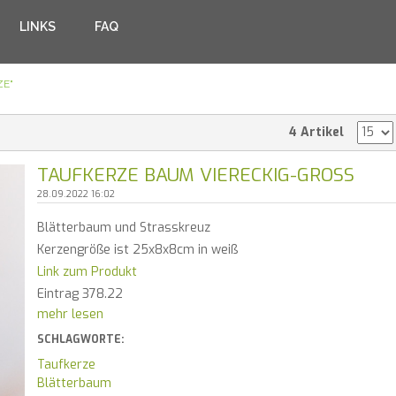
LINKS
FAQ
ZE"
4 Artikel
TAUFKERZE BAUM VIERECKIG-GROSS
28.09.2022 16:02
Blätterbaum und Strasskreuz
Kerzengröße ist 25x8x8cm in weiß
Link zum Produkt
Eintrag 378.22
mehr lesen
SCHLAGWORTE:
Taufkerze
Blätterbaum