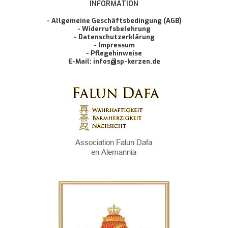
INFORMATION
- Allgemeine Geschäftsbedingung (AGB)
- Widerrufsbelehrung
- Datenschutzerklärung
- Impressum
- Pflegehinweise
E-Mail: infos@sp-kerzen.de