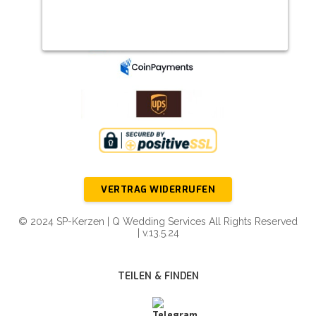
VERTRAG WIDERRUFEN
© 2024 SP-Kerzen | Q Wedding Services All Rights Reserved
| v.13.5.24
TEILEN & FINDEN