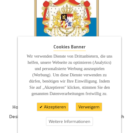
Cookies Banner
Wir verwenden Dienste von Drittanbietern, die uns
helfen, unsere Webseite zu optimieren (Analytics)
und personalisierte Werbung auszuspielen
(Werbung). Um diese Dienste verwenden zu
ZAHLUNGSARTEN
dürfen, benötigen wir Ihre Einwilligung. Indem
Sie auf „Akzeptieren“ klicken, stimmen Sie den
genannten Datenverarbeitungen freiwillig zu.
Akzeptieren
Verweigern
Hochzeitskerzen | Taufkerzen | Kommunionkerzen
Traukerzen | Traurerkerzen | Hotelkerzen
Designkerzen | Kerzen für Ihre Feier | Individuell nach
Weitere Informationen
Maß