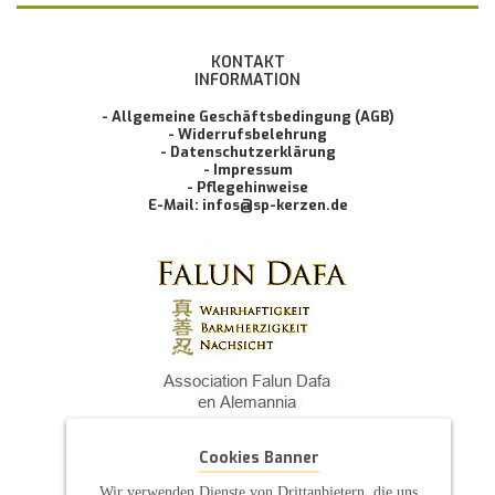
KONTAKT
INFORMATION
- Allgemeine Geschäftsbedingung (AGB)
- Widerrufsbelehrung
- Datenschutzerklärung
- Impressum
- Pflegehinweise
E-Mail: infos@sp-kerzen.de
Cookies Banner
Wir verwenden Dienste von Drittanbietern, die uns