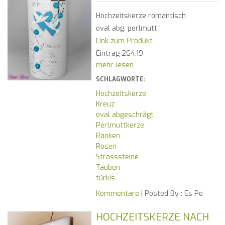
Hochzeitskerze romantisch
oval abg. perlmutt
Link zum Produkt
Eintrag 264.19
mehr lesen
SCHLAGWORTE:
Hochzeitskerze
Kreuz
oval abgeschrägt
Perlmuttkerze
Ranken
Rosen
Strasssteine
Tauben
türkis
Kommentare
| Posted By :
Es Pe
HOCHZEITSKERZE NACH