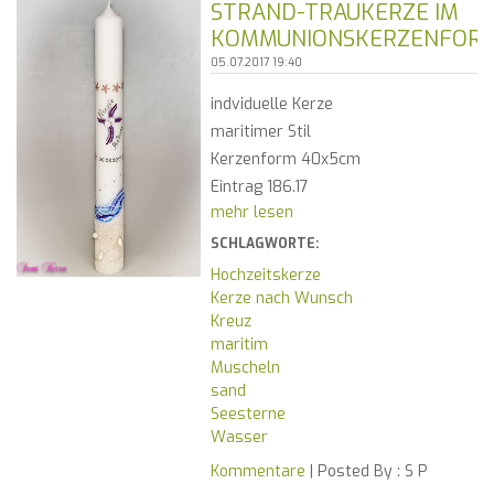
STRAND-TRAUKERZE IM
KOMMUNIONSKERZENFOR
05.07.2017 19:40
indviduelle Kerze
maritimer Stil
Kerzenform 40x5cm
Eintrag 186.17
mehr lesen
SCHLAGWORTE:
Hochzeitskerze
Kerze nach Wunsch
Kreuz
maritim
Muscheln
sand
Seesterne
Wasser
Kommentare
| Posted By :
S P