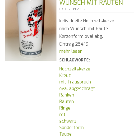
WUNSCH MIT RAUTEN
07.03.2019 23:32
Individuelle Hochzeitskerze
nach Wunsch mit Raute
Kerzenform oval abg.
Eintrag 254.19
mehr lesen
SCHLAGWORTE:
Hochzeitskerze
Kreuz
mit Trauspruch
oval abgeschrägt
Ranken
Rauten
Ringe
rot
schwarz
Sonderform
Taube