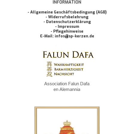
INFORMATION
- Allgemeine Geschäftsbedingung (AGB)
- Widerrufsbelehrung
- Datenschutzerklärung
- Impressum
- Pflegehinweise
E-Mail: infos@sp-kerzen.de