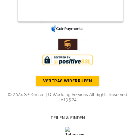
VERTRAG WIDERRUFEN
© 2024 SP-Kerzen | Q Wedding Services All Rights Reserved
| v.13.5.24
TEILEN & FINDEN