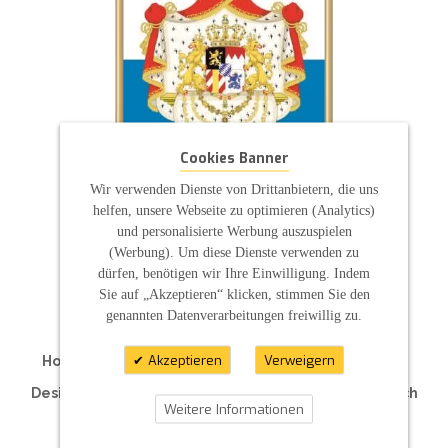
Cookies Banner
Wir verwenden Dienste von Drittanbietern, die uns
helfen, unsere Webseite zu optimieren (Analytics)
und personalisierte Werbung auszuspielen
(Werbung). Um diese Dienste verwenden zu
ZAHLUNGSARTEN
dürfen, benötigen wir Ihre Einwilligung. Indem
Sie auf „Akzeptieren“ klicken, stimmen Sie den
genannten Datenverarbeitungen freiwillig zu.
Akzeptieren
Verweigern
Hochzeitskerzen | Taufkerzen | Kommunionkerzen
Traukerzen | Traurerkerzen | Hotelkerzen
Designkerzen | Kerzen für Ihre Feier | Individuell nach
Weitere Informationen
Maß