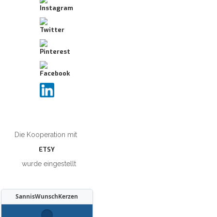
Die Kooperation mit
ETSY
wurde eingestellt
SannisWunschKerzen