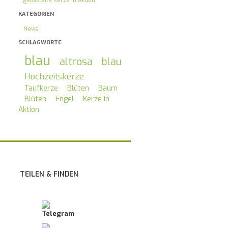
gebastelte Kerze in Aktion
KATEGORIEN
News
SCHLAGWORTE
blau
altrosa
blau
Hochzeitskerze
Taufkerze
Blüten
Baum
Blüten
Engel
Kerze in
Aktion
TEILEN & FINDEN