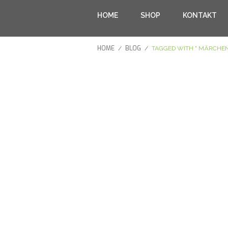
HOME
SHOP
KONTAKT
HOME
BLOG
/
/
TAGGED WITH " MÄRCHEN