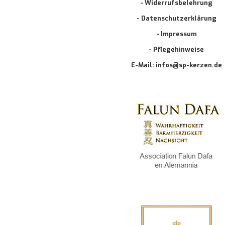
- Widerrufsbelehrung
- Datenschutzerklärung
- Impressum
- Pflegehinweise
E-Mail: infos@sp-kerzen.de