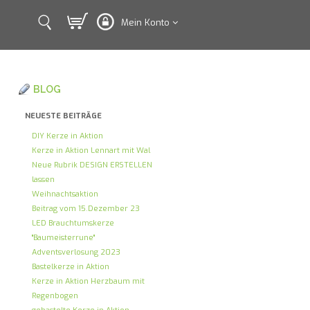
Mein Konto
BLOG
NEUESTE BEITRÄGE
DIY Kerze in Aktion
Kerze in Aktion Lennart mit Wal
Neue Rubrik DESIGN ERSTELLEN
lassen
Weihnachtsaktion
Beitrag vom 15.Dezember 23
LED Brauchtumskerze
"Baumeisterrune"
Adventsverlosung 2023
Bastelkerze in Aktion
Kerze in Aktion Herzbaum mit
Regenbogen