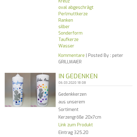
Kreuz
oval abgeschrägt
Perlmuttkerze
Ranken
silber
Sonderform
Taufkerze
Wasser
Kommentare
| Posted By :
peter
GRILLMAIER
IN GEDENKEN
06.03.2020 18:08
Gedenkkerzen
aus unserem
Sortiment
Kerzengröße 20x7cm
Link zum Produkt
Eintrag 325.20