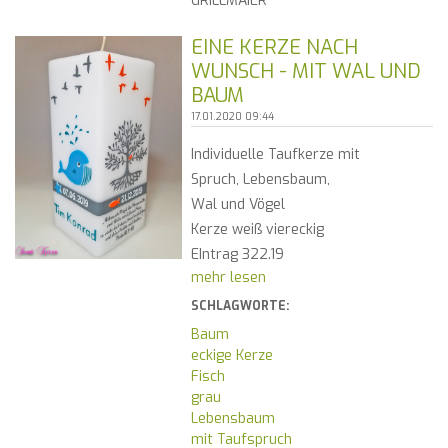
GRILLMAIER
EINE KERZE NACH
WUNSCH - MIT WAL UND
BAUM
17.01.2020 09:44
Individuelle Taufkerze mit
Spruch, Lebensbaum,
Wal und Vögel
Kerze weiß viereckig
EIntrag 322.19
mehr lesen
SCHLAGWORTE:
Baum
eckige Kerze
Fisch
grau
Lebensbaum
mit Taufspruch