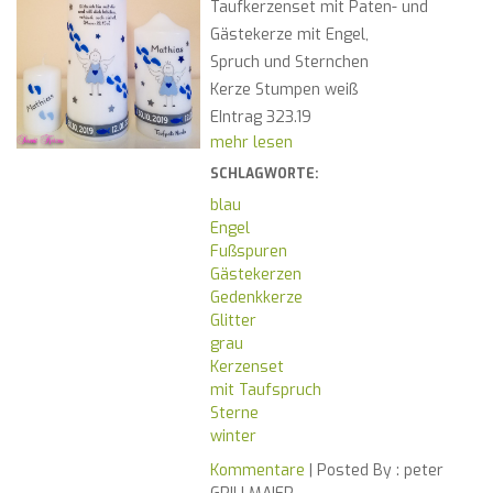
Taufkerzenset mit Paten- und
Gästekerze mit Engel,
Spruch und Sternchen
Kerze Stumpen weiß
EIntrag 323.19
mehr lesen
SCHLAGWORTE:
blau
Engel
Fußspuren
Gästekerzen
Gedenkkerze
Glitter
grau
Kerzenset
mit Taufspruch
Sterne
winter
Kommentare
| Posted By :
peter