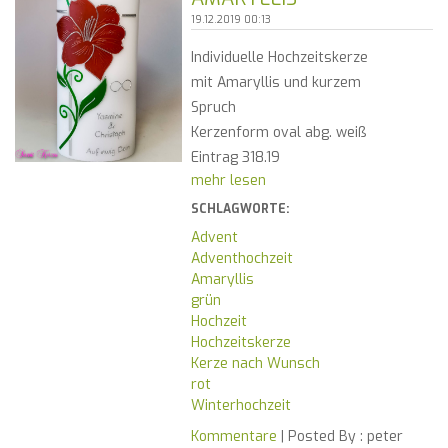
19.12.2019 00:13
Individuelle Hochzeitskerze
mit Amaryllis und kurzem
Spruch
Kerzenform oval abg. weiß
Eintrag 318.19
mehr lesen
SCHLAGWORTE:
Advent
Adventhochzeit
Amaryllis
grün
Hochzeit
Hochzeitskerze
Kerze nach Wunsch
rot
Winterhochzeit
Kommentare
| Posted By :
peter