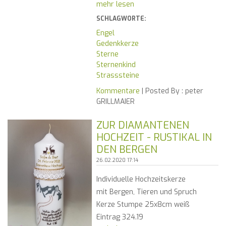
mehr lesen
SCHLAGWORTE:
Engel
Gedenkkerze
Sterne
Sternenkind
Strasssteine
Kommentare
| Posted By :
peter
GRILLMAIER
ZUR DIAMANTENEN
HOCHZEIT - RUSTIKAL IN
DEN BERGEN
26.02.2020 17:14
Individuelle Hochzeitskerze
mit Bergen, Tieren und Spruch
Kerze Stumpe 25x8cm weiß
Eintrag 324.19