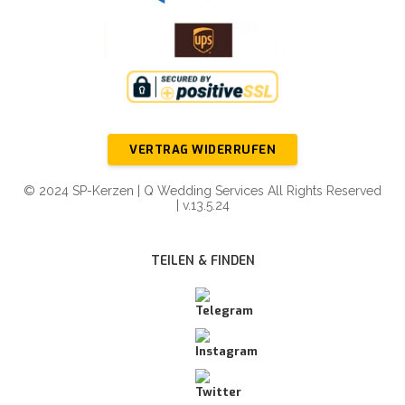
VERTRAG WIDERRUFEN
© 2024 SP-Kerzen | Q Wedding Services All Rights Reserved
| v.13.5.24
TEILEN & FINDEN