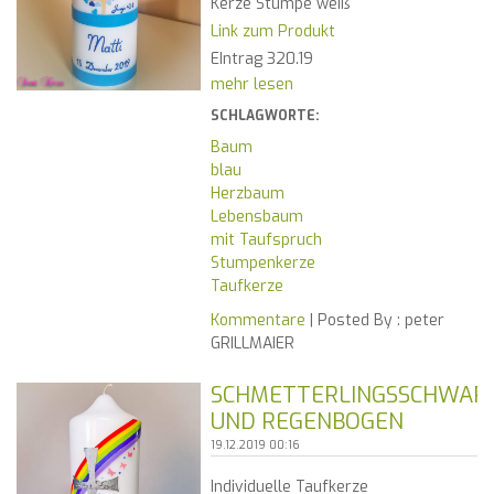
Kerze Stumpe weiß
Link zum Produkt
EIntrag 320.19
mehr lesen
SCHLAGWORTE:
Baum
blau
Herzbaum
Lebensbaum
mit Taufspruch
Stumpenkerze
Taufkerze
Kommentare
| Posted By :
peter
GRILLMAIER
SCHMETTERLINGSSCHWAR
UND REGENBOGEN
19.12.2019 00:16
Individuelle Taufkerze