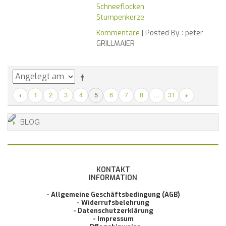
Schneeflocken
Stumpenkerze
Kommentare
| Posted By :
peter
GRILLMAIER
1
2
3
4
6
7
8
...
31
5
BLOG
KONTAKT
INFORMATION
- Allgemeine Geschäftsbedingung (AGB)
- Widerrufsbelehrung
- Datenschutzerklärung
- Impressum