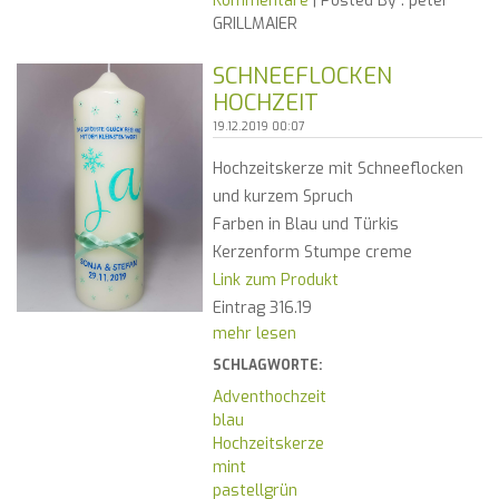
Kommentare
| Posted By :
peter
GRILLMAIER
SCHNEEFLOCKEN
HOCHZEIT
19.12.2019 00:07
Hochzeitskerze mit Schneeflocken
und kurzem Spruch
Farben in Blau und Türkis
Kerzenform Stumpe creme
Link zum Produkt
Eintrag 316.19
mehr lesen
SCHLAGWORTE:
Adventhochzeit
blau
Hochzeitskerze
mint
pastellgrün