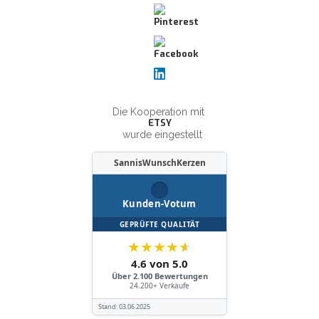
Die Kooperation mit
ETSY
wurde eingestellt
SannisWunschKerzen
Kunden-Votum
GEPRÜFTE QUALITÄT
★
★
★
★
★
4.6 von 5.0
Über 2.100 Bewertungen
24.200+ Verkäufe
Stand:
03.06.2025