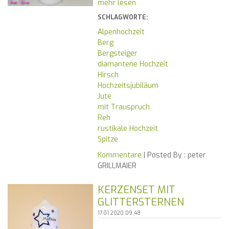
mehr lesen
SCHLAGWORTE:
Alpenhochzeit
Berg
Bergsteiger
diamantene Hochzeit
Hirsch
Hochzeitsjubiläum
Jute
mit Trauspruch
Reh
rustikale Hochzeit
Spitze
Kommentare
| Posted By :
peter
GRILLMAIER
KERZENSET MIT
GLITTERSTERNEN
17.01.2020 09:48