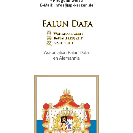
- Pflegehinweise
E-Mail: infos@sp-kerzen.de