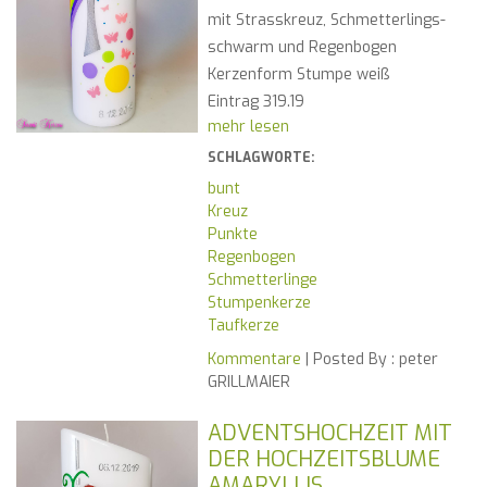
mit Strasskreuz, Schmetterlings-
schwarm und Regenbogen
Kerzenform Stumpe weiß
Eintrag 319.19
mehr lesen
SCHLAGWORTE:
bunt
Kreuz
Punkte
Regenbogen
Schmetterlinge
Stumpenkerze
Taufkerze
Kommentare
| Posted By :
peter
GRILLMAIER
ADVENTSHOCHZEIT MIT
DER HOCHZEITSBLUME
AMARYLLIS