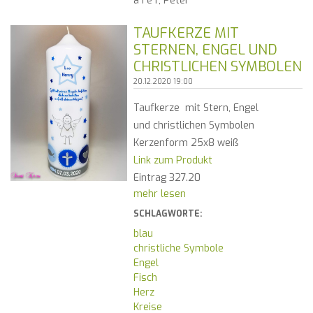
a i e r, Peter
TAUFKERZE MIT
STERNEN, ENGEL UND
CHRISTLICHEN SYMBOLEN
20.12.2020 19:00
Taufkerze mit Stern, Engel
und christlichen Symbolen
Kerzenform 25x8 weiß
Link zum Produkt
Eintrag 327.20
mehr lesen
SCHLAGWORTE:
blau
christliche Symbole
Engel
Fisch
Herz
Kreise