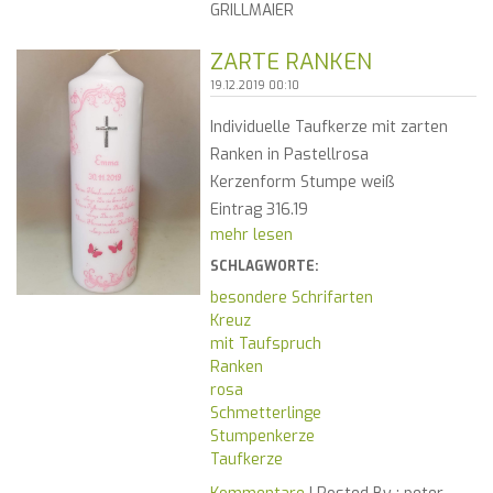
GRILLMAIER
ZARTE RANKEN
19.12.2019 00:10
Individuelle Taufkerze mit zarten
Ranken in Pastellrosa
Kerzenform Stumpe weiß
Eintrag 316.19
mehr lesen
SCHLAGWORTE:
besondere Schrifarten
Kreuz
mit Taufspruch
Ranken
rosa
Schmetterlinge
Stumpenkerze
Taufkerze