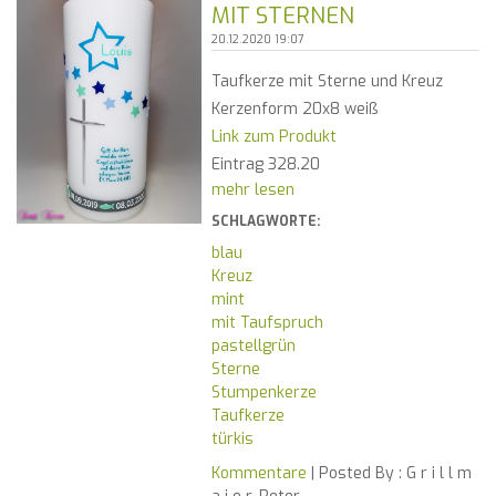
MIT STERNEN
20.12.2020 19:07
Taufkerze mit Sterne und Kreuz
Kerzenform 20x8 weiß
Link zum Produkt
Eintrag 328.20
mehr lesen
SCHLAGWORTE:
blau
Kreuz
mint
mit Taufspruch
pastellgrün
Sterne
Stumpenkerze
Taufkerze
türkis
Kommentare
| Posted By :
G r i l l m