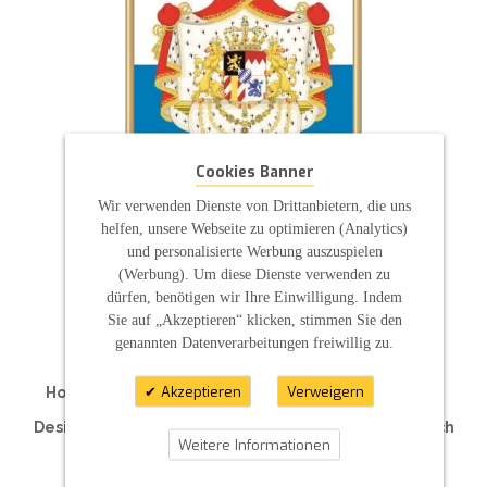
Cookies Banner
Wir verwenden Dienste von Drittanbietern, die uns
helfen, unsere Webseite zu optimieren (Analytics)
und personalisierte Werbung auszuspielen
(Werbung). Um diese Dienste verwenden zu
ZAHLUNGSARTEN
dürfen, benötigen wir Ihre Einwilligung. Indem
Sie auf „Akzeptieren“ klicken, stimmen Sie den
genannten Datenverarbeitungen freiwillig zu.
Akzeptieren
Verweigern
Hochzeitskerzen | Taufkerzen | Kommunionkerzen
Traukerzen | Traurerkerzen | Hotelkerzen
Designkerzen | Kerzen für Ihre Feier | Individuell nach
Weitere Informationen
Maß