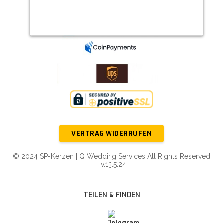
VERTRAG WIDERRUFEN
© 2024 SP-Kerzen | Q Wedding Services All Rights Reserved
| v.13.5.24
TEILEN & FINDEN