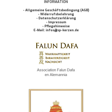
INFORMATION
- Allgemeine Geschäftsbedingung (AGB)
- Widerrufsbelehrung
- Datenschutzerklärung
- Impressum
- Pflegehinweise
E-Mail: infos@sp-kerzen.de