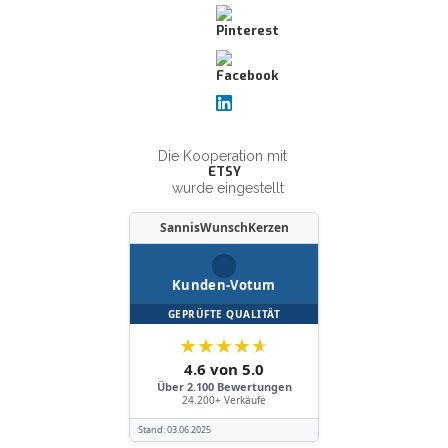
Die Kooperation mit
ETSY
wurde eingestellt
SannisWunschKerzen
Kunden-Votum
GEPRÜFTE QUALITÄT
★
★
★
★
★
4.6 von 5.0
Über 2.100 Bewertungen
24.200+ Verkäufe
Stand:
03.06.2025