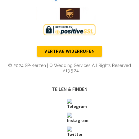
VERTRAG WIDERRUFEN
© 2024 SP-Kerzen | Q Wedding Services All Rights Reserved
| v.13.5.24
TEILEN & FINDEN