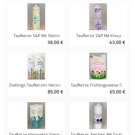
Taufkerze S&P Mit Sterne
Taufkerze S&P Mit Kreuz
38,00 €
43,00 €
Zwillings Taufkerzen Herzwiese
Taufkerze Frühlingswiese Doppelt Oval Abg.
85,00 €
65,00 €
Taufkerze Herzwiese Viereckig Mit Spruch
Taufkerze Zeichen Mit Taufspruch Maritim