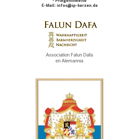
- Pflegehinweise
E-Mail: infos@sp-kerzen.de