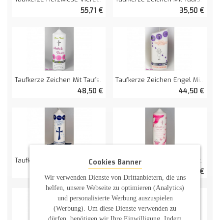
55,71 €
35,50 €
Taufkerze Zeichen Mit Taufspruch
Taufkerze Zeichen Engel Mit Taufspruch Oval Abg.
48,50 €
44,50 €
Taufkerze Kreuz Zeichen Mit Taufspruch
Taufkerze Engel Mit Schmetterlingen
Cookies Banner
39,30 €
36,86 €
Wir verwenden Dienste von Drittanbietern, die uns
helfen, unsere Webseite zu optimieren (Analytics)
und personalisierte Werbung auszuspielen
(Werbung). Um diese Dienste verwenden zu
dürfen, benötigen wir Ihre Einwilligung. Indem