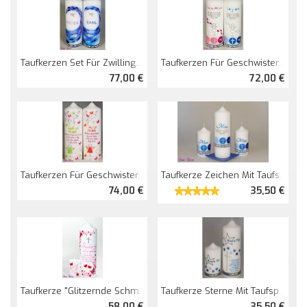
Taufkerzen Set Für Zwillinge "Lennart"
Taufkerzen Für Geschwister/Zwillinge Engelszeichen
77,00 €
72,00 €
Taufkerzen Für Geschwister/Zwillinge "Lahja" Set
Taufkerze Zeichen Mit Taufspruch
74,00 €
35,50 €
Taufkerze "glitzernde Schmetterlinge" Mit Spruch
Taufkerze Sterne Mit Taufspruch
58,00 €
35,50 €