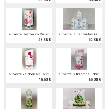
Taufkerze Blütenzauber Mit Kreuz Und Sonne
Taufkerze Herzbaum Viereckig Groß Mit Sternenregen
52,36 €
58,36 €
Taufkerze Zeichen Mit Taufspruch Und Strasskreuz Ovl Abg.
Taufkerze "Glitzernde Schmetterlinge" Mit Spruch Oval Abg.
45,50 €
65,00 €