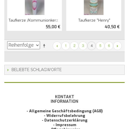
Taufkerze /Kommunionkerze "mit Ranken" Lang
Taufkerze "Henry"
55,00 €
40,50 €
1
2
3
5
6
4
BELIEBTE SCHLAGWORTE
KONTAKT
INFORMATION
- Allgemeine Geschäftsbedingung (AGB)
- Widerrufsbelehrung
- Datenschutzerklärung
- Impressum