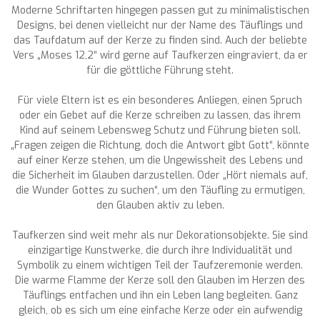
Moderne Schriftarten hingegen passen gut zu minimalistischen
Designs, bei denen vielleicht nur der Name des Täuflings und
das Taufdatum auf der Kerze zu finden sind. Auch der beliebte
Vers „Moses 12,2“ wird gerne auf Taufkerzen eingraviert, da er
für die göttliche Führung steht.
Für viele Eltern ist es ein besonderes Anliegen, einen Spruch
oder ein Gebet auf die Kerze schreiben zu lassen, das ihrem
Kind auf seinem Lebensweg Schutz und Führung bieten soll.
„Fragen zeigen die Richtung, doch die Antwort gibt Gott“, könnte
auf einer Kerze stehen, um die Ungewissheit des Lebens und
die Sicherheit im Glauben darzustellen. Oder „Hört niemals auf,
die Wunder Gottes zu suchen“, um den Täufling zu ermutigen,
den Glauben aktiv zu leben.
Taufkerzen sind weit mehr als nur Dekorationsobjekte. Sie sind
einzigartige Kunstwerke, die durch ihre Individualität und
Symbolik zu einem wichtigen Teil der Taufzeremonie werden.
Die warme Flamme der Kerze soll den Glauben im Herzen des
Täuflings entfachen und ihn ein Leben lang begleiten. Ganz
gleich, ob es sich um eine einfache Kerze oder ein aufwendig