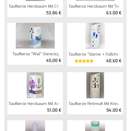
Taufkerze Herzbaum Mit Christlichen Symbolen Mit Spruch Und Anderer Anordnung
Taufkerze Herzbaum Mit Tieren Doppel Oval Abg. + 2 Gästekerzen
53,86 €
63,00 €
Taufkerze "Wal" Viereckig
Taufkerze "Sterne + Füßchen" Oval Abg. Perlmutt
45,00 €
40,60 €
Taufkerze Herzbaum Mit Anker Und Spruch Viereckig
Taufkerze Perlmutt Mit Kreuz Oval Abg.
51,00 €
54,00 €