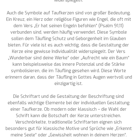
widerspiegeln.
Auch die Symbole auf Taufkerzen sind von großer Bedeutung.
Ein Kreuz, ein Herz oder religiöse Figuren wie Engel, die oft mit
dem Vers „Er hat seinen Engeln befohlen“ (Psalm 91,11)
verbunden sind, werden häufig verwendet. Diese Symbole
sollen dem Täufling Schutz und Geborgenheit im Glauben
bieten. Für viele ist es auch wichtig, dass die Gestaltung der
Kerze eine gewisse Individualität widerspiegelt. Der Vers
„Wunderbar sind deine Werke“ oder „Aufrecht wie ein Baum“
kann beispielsweise das innere Potenzial und die Stärke
symbolisieren, die im Täufling gesehen wird. Diese Worte
erinnern daran, dass der Täufling in Gottes Augen wertvoll und
einzigartig ist.
Die Schriftart und die Gestaltung der Beschriftung sind
ebenfalls wichtige Elemente bei der individuellen Gestaltung
einer Taufkerze. Ob modern oder klassisch – die Wahl der
Schrift kann die Botschaft der Kerze unterstreichen.
Verschnörkelte, traditionelle Schriftarten eignen sich
besonders gut für klassische Motive und Sprüche wie „Erkennt
meine Seele“ oder „Gewissheit wohnen in deinem Herzen“.