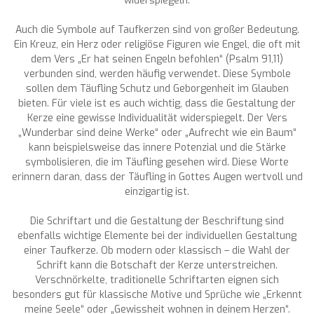
widerspiegeln.
Auch die Symbole auf Taufkerzen sind von großer Bedeutung.
Ein Kreuz, ein Herz oder religiöse Figuren wie Engel, die oft mit
dem Vers „Er hat seinen Engeln befohlen“ (Psalm 91,11)
verbunden sind, werden häufig verwendet. Diese Symbole
sollen dem Täufling Schutz und Geborgenheit im Glauben
bieten. Für viele ist es auch wichtig, dass die Gestaltung der
Kerze eine gewisse Individualität widerspiegelt. Der Vers
„Wunderbar sind deine Werke“ oder „Aufrecht wie ein Baum“
kann beispielsweise das innere Potenzial und die Stärke
symbolisieren, die im Täufling gesehen wird. Diese Worte
erinnern daran, dass der Täufling in Gottes Augen wertvoll und
einzigartig ist.
Die Schriftart und die Gestaltung der Beschriftung sind
ebenfalls wichtige Elemente bei der individuellen Gestaltung
einer Taufkerze. Ob modern oder klassisch – die Wahl der
Schrift kann die Botschaft der Kerze unterstreichen.
Verschnörkelte, traditionelle Schriftarten eignen sich
besonders gut für klassische Motive und Sprüche wie „Erkennt
meine Seele“ oder „Gewissheit wohnen in deinem Herzen“.