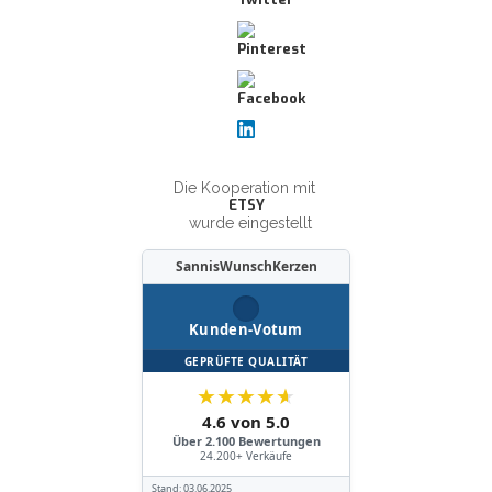
Die Kooperation mit
ETSY
wurde eingestellt
SannisWunschKerzen
Kunden-Votum
GEPRÜFTE QUALITÄT
★
★
★
★
★
4.6 von 5.0
Über 2.100 Bewertungen
24.200+ Verkäufe
Stand:
03.06.2025