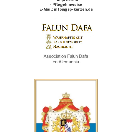
- Pflegehinweise
E-Mail: infos@sp-kerzen.de