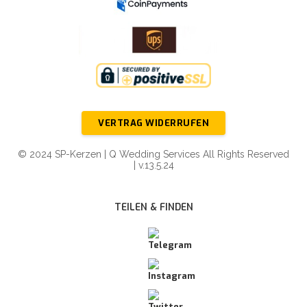
VERTRAG WIDERRUFEN
© 2024 SP-Kerzen | Q Wedding Services All Rights Reserved
| v.13.5.24
TEILEN & FINDEN