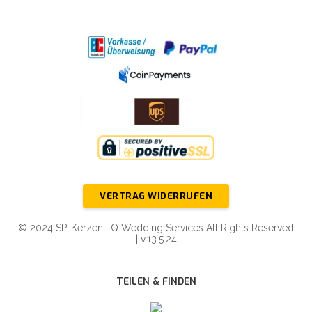
VERTRAG WIDERRUFEN
© 2024 SP-Kerzen | Q Wedding Services All Rights Reserved
| v.13.5.24
TEILEN & FINDEN