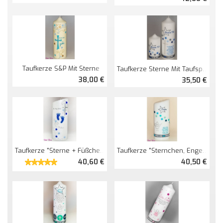
Taufkerze S&P Mit Sterne
Taufkerze Sterne Mit Taufspruch
38,00 €
35,50 €
Taufkerze "Sterne + Füßchen" Oval Abg. Perlmutt
Taufkerze "Sternchen, Engel Mit Spruch" Oval Abg.
40,60 €
40,50 €