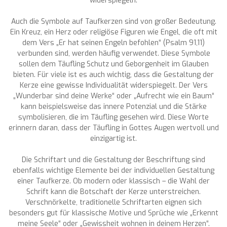
widerspiegeln.
Auch die Symbole auf Taufkerzen sind von großer Bedeutung.
Ein Kreuz, ein Herz oder religiöse Figuren wie Engel, die oft mit
dem Vers „Er hat seinen Engeln befohlen“ (Psalm 91,11)
verbunden sind, werden häufig verwendet. Diese Symbole
sollen dem Täufling Schutz und Geborgenheit im Glauben
bieten. Für viele ist es auch wichtig, dass die Gestaltung der
Kerze eine gewisse Individualität widerspiegelt. Der Vers
„Wunderbar sind deine Werke“ oder „Aufrecht wie ein Baum“
kann beispielsweise das innere Potenzial und die Stärke
symbolisieren, die im Täufling gesehen wird. Diese Worte
erinnern daran, dass der Täufling in Gottes Augen wertvoll und
einzigartig ist.
Die Schriftart und die Gestaltung der Beschriftung sind
ebenfalls wichtige Elemente bei der individuellen Gestaltung
einer Taufkerze. Ob modern oder klassisch – die Wahl der
Schrift kann die Botschaft der Kerze unterstreichen.
Verschnörkelte, traditionelle Schriftarten eignen sich
besonders gut für klassische Motive und Sprüche wie „Erkennt
meine Seele“ oder „Gewissheit wohnen in deinem Herzen“.