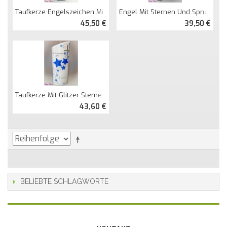
Taufkerze Engelszeichen Mit Sternen
Engel Mit Sternen Und Spruch
45,50 €
39,50 €
Taufkerze Mit Glitzer Sterne Oval Abg. Perlmutt
43,60 €
BELIEBTE SCHLAGWORTE