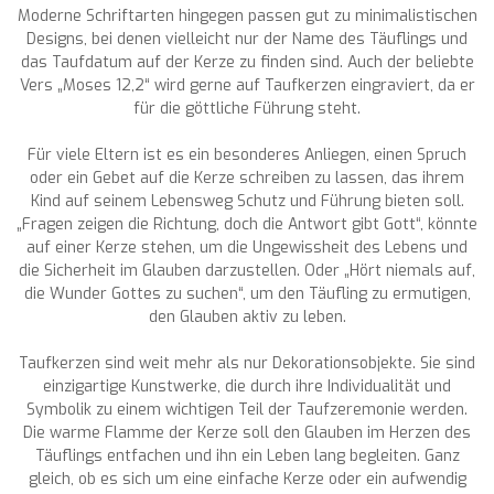
Moderne Schriftarten hingegen passen gut zu minimalistischen
Designs, bei denen vielleicht nur der Name des Täuflings und
das Taufdatum auf der Kerze zu finden sind. Auch der beliebte
Vers „Moses 12,2“ wird gerne auf Taufkerzen eingraviert, da er
für die göttliche Führung steht.
Für viele Eltern ist es ein besonderes Anliegen, einen Spruch
oder ein Gebet auf die Kerze schreiben zu lassen, das ihrem
Kind auf seinem Lebensweg Schutz und Führung bieten soll.
„Fragen zeigen die Richtung, doch die Antwort gibt Gott“, könnte
auf einer Kerze stehen, um die Ungewissheit des Lebens und
die Sicherheit im Glauben darzustellen. Oder „Hört niemals auf,
die Wunder Gottes zu suchen“, um den Täufling zu ermutigen,
den Glauben aktiv zu leben.
Taufkerzen sind weit mehr als nur Dekorationsobjekte. Sie sind
einzigartige Kunstwerke, die durch ihre Individualität und
Symbolik zu einem wichtigen Teil der Taufzeremonie werden.
Die warme Flamme der Kerze soll den Glauben im Herzen des
Täuflings entfachen und ihn ein Leben lang begleiten. Ganz
gleich, ob es sich um eine einfache Kerze oder ein aufwendig