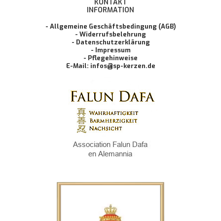
KONTAKT
INFORMATION
- Allgemeine Geschäftsbedingung (AGB)
- Widerrufsbelehrung
- Datenschutzerklärung
- Impressum
- Pflegehinweise
E-Mail: infos@sp-kerzen.de