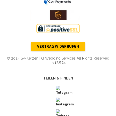
VERTRAG WIDERRUFEN
© 2024 SP-Kerzen | Q Wedding Services All Rights Reserved
| v.13.5.24
TEILEN & FINDEN