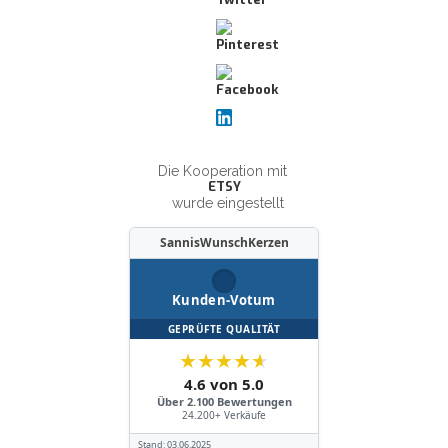
Die Kooperation mit
ETSY
wurde eingestellt
SannisWunschKerzen
Kunden-Votum
GEPRÜFTE QUALITÄT
★
★
★
★
★
4.6 von 5.0
Über 2.100 Bewertungen
24.200+ Verkäufe
Stand:
03.06.2025