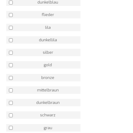
dunkelblau
flieder
lila
dunkellila
silber
gold
bronze
mittelbraun
dunkelbraun
schwarz
grau