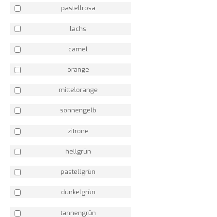
pastellrosa
lachs
camel
orange
mittelorange
sonnengelb
zitrone
hellgrün
pastellgrün
dunkelgrün
tannengrün