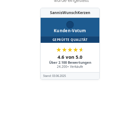
wurde eingestellt
SannisWunschKerzen
Kunden-Votum
GEPRÜFTE QUALITÄT
★
★
★
★
★
4.6 von 5.0
Über 2.100 Bewertungen
24.200+ Verkäufe
Stand:
03.06.2025