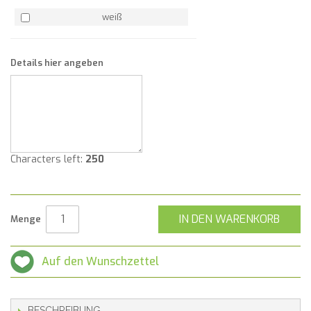
weiß
Details hier angeben
Characters left:
250
IN DEN WARENKORB
Menge
Auf den Wunschzettel
BESCHREIBUNG