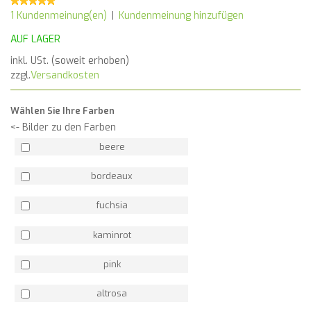
1 Kundenmeinung(en)
|
Kundenmeinung hinzufügen
AUF LAGER
inkl. USt. (soweit erhoben)
zzgl.
Versandkosten
Wählen Sie Ihre Farben
<- Bilder zu den Farben
beere
bordeaux
fuchsia
kaminrot
pink
altrosa