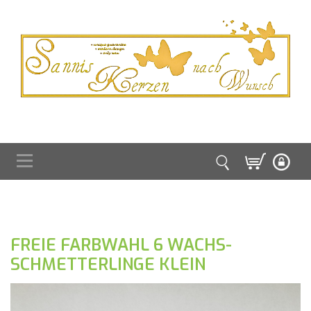
FREIE FARBWAHL 6 WACHS-
SCHMETTERLINGE KLEIN