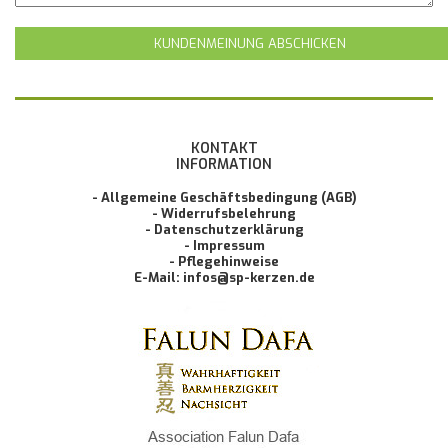
KUNDENMEINUNG ABSCHICKEN
KONTAKT
INFORMATION
- Allgemeine Geschäftsbedingung (AGB)
- Widerrufsbelehrung
- Datenschutzerklärung
- Impressum
- Pflegehinweise
E-Mail: infos@sp-kerzen.de