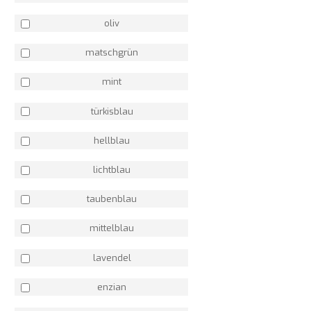
oliv
matschgrün
mint
türkisblau
hellblau
lichtblau
taubenblau
mittelblau
lavendel
enzian