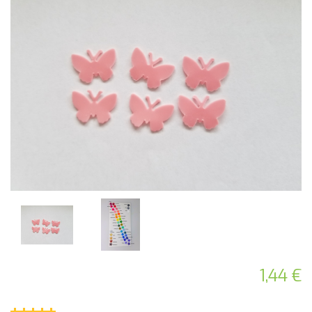
1,44 €