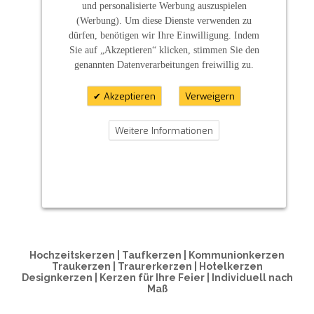
und personalisierte Werbung auszuspielen
(Werbung). Um diese Dienste verwenden zu
dürfen, benötigen wir Ihre Einwilligung. Indem
Sie auf „Akzeptieren“ klicken, stimmen Sie den
genannten Datenverarbeitungen freiwillig zu.
Akzeptieren
Verweigern
Weitere Informationen
ZAHLUNGSARTEN
Hochzeitskerzen | Taufkerzen | Kommunionkerzen
Traukerzen | Traurerkerzen | Hotelkerzen
Designkerzen | Kerzen für Ihre Feier | Individuell nach
Maß