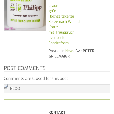
braun
grün
Hochzeitskerze
Kerze nach Wunsch
Kreuz
mit Trauspruch
oval breit
Sonderform
Posted in
News
By :
PETER
GRILLMAIER
POST COMMENTS
Comments are Closed for this post
BLOG
KONTAKT