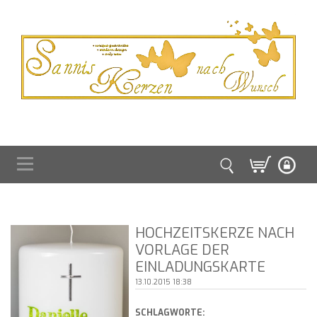
HOCHZEITSKERZE NACH
VORLAGE DER
EINLADUNGSKARTE
13.10.2015 18:38
SCHLAGWORTE: