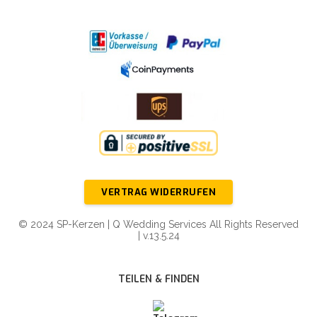
VERTRAG WIDERRUFEN
© 2024 SP-Kerzen | Q Wedding Services All Rights Reserved
| v.13.5.24
TEILEN & FINDEN