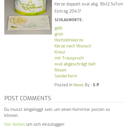
Kerze doppelt oval abg. 18x12,5x7cm
Eintrag 204.17
SCHLAGWORTE:
gelb
grün
Hochzeitskerze
Kerze nach Wunsch
Kreuz
mit Trauspruch
oval abgeschrägt beit
Rosen
Sonderform
Posted in
News
By :
S P
POST COMMENTS
Du musst eingeloggt sein, um einen Kommtar posten zu
können.
hier klicken
um sich einzuloggen