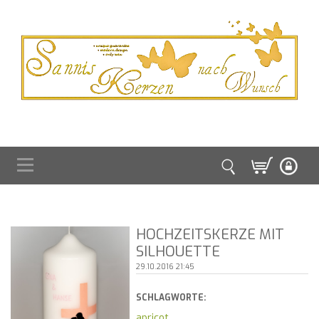
HOCHZEITSKERZE MIT
SILHOUETTE
29.10.2016 21:45
SCHLAGWORTE:
apricot