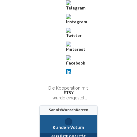
Die Kooperation mit
ETSY
wurde eingestellt
SannisWunschKerzen
Kunden-Votum
GEPRÜFTE QUALITÄT