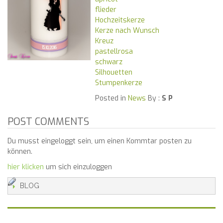
flieder
Hochzeitskerze
Kerze nach Wunsch
Kreuz
pastellrosa
schwarz
Silhouetten
Stumpenkerze
Posted in
News
By :
S P
POST COMMENTS
Du musst eingeloggt sein, um einen Kommtar posten zu
können.
hier klicken
um sich einzuloggen
BLOG