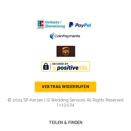
VERTRAG WIDERRUFEN
© 2024 SP-Kerzen | Q Wedding Services All Rights Reserved
| v.13.5.24
TEILEN & FINDEN