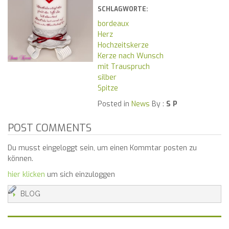
SCHLAGWORTE:
bordeaux
Herz
Hochzeitskerze
Kerze nach Wunsch
mit Trauspruch
silber
Spitze
Posted in
News
By :
S P
POST COMMENTS
Du musst eingeloggt sein, um einen Kommtar posten zu
können.
hier klicken
um sich einzuloggen
BLOG