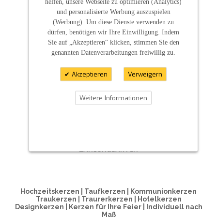
helfen, unsere Webseite zu optimieren (Analytics)
und personalisierte Werbung auszuspielen
(Werbung). Um diese Dienste verwenden zu
dürfen, benötigen wir Ihre Einwilligung. Indem
Sie auf „Akzeptieren“ klicken, stimmen Sie den
genannten Datenverarbeitungen freiwillig zu.
Akzeptieren
Verweigern
Weitere Informationen
ZAHLUNGSARTEN
Hochzeitskerzen | Taufkerzen | Kommunionkerzen
Traukerzen | Traurerkerzen | Hotelkerzen
Designkerzen | Kerzen für Ihre Feier | Individuell nach
Maß