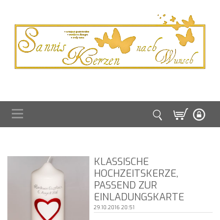
KLASSISCHE
HOCHZEITSKERZE,
PASSEND ZUR
EINLADUNGSKARTE
29.10.2016 20:51