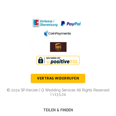
VERTRAG WIDERRUFEN
© 2024 SP-Kerzen | Q Wedding Services All Rights Reserved
| v.13.5.24
TEILEN & FINDEN