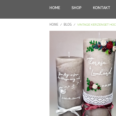
HOME
SHOP
KONTAKT
HOME
BLOG
/
/
VINTAGE KERZENSET HO