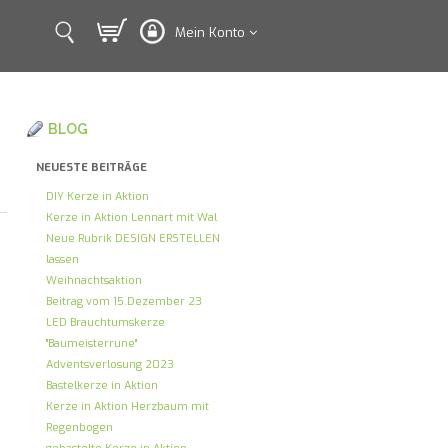
Mein Konto
BLOG
NEUESTE BEITRÄGE
DIY Kerze in Aktion
Kerze in Aktion Lennart mit Wal
Neue Rubrik DESIGN ERSTELLEN
lassen
Weihnachtsaktion
Beitrag vom 15.Dezember 23
LED Brauchtumskerze
"Baumeisterrune"
Adventsverlosung 2023
Bastelkerze in Aktion
Kerze in Aktion Herzbaum mit
Regenbogen