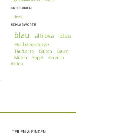
gebastelte Kerze in Aktion
KATEGORIEN
News
SCHLAGWORTE
blau
altrosa
blau
Hochzeitskerze
Taufkerze
Blüten
Baum
Blüten
Engel
Kerze in
Aktion
TEILEN & FINDEN