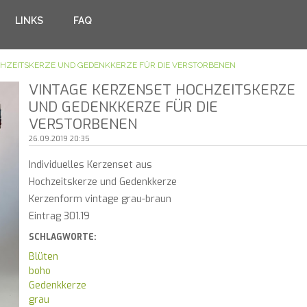
LINKS
FAQ
CHZEITSKERZE UND GEDENKKERZE FÜR DIE VERSTORBENEN
VINTAGE KERZENSET HOCHZEITSKERZE
UND GEDENKKERZE FÜR DIE
VERSTORBENEN
26.09.2019 20:35
Individuelles Kerzenset aus
Hochzeitskerze und Gedenkkerze
Kerzenform vintage grau-braun
Eintrag 301.19
SCHLAGWORTE:
Blüten
boho
Gedenkkerze
grau