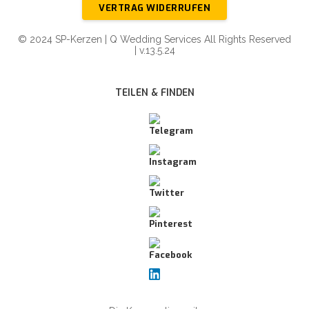
VERTRAG WIDERRUFEN
© 2024 SP-Kerzen | Q Wedding Services All Rights Reserved
| v.13.5.24
TEILEN & FINDEN