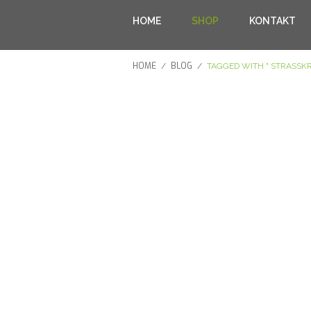
HOME
SHOP
KONTAKT
HOME
BLOG
/
/
TAGGED WITH " STRASSK