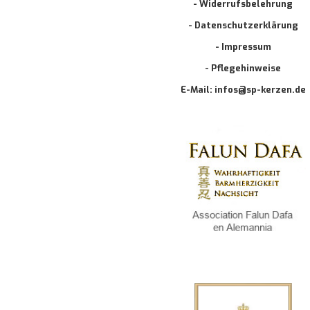
- Widerrufsbelehrung
- Datenschutzerklärung
- Impressum
- Pflegehinweise
E-Mail: infos@sp-kerzen.de