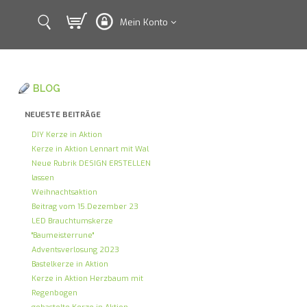
Mein Konto
BLOG
NEUESTE BEITRÄGE
DIY Kerze in Aktion
Kerze in Aktion Lennart mit Wal
Neue Rubrik DESIGN ERSTELLEN
lassen
Weihnachtsaktion
Beitrag vom 15.Dezember 23
LED Brauchtumskerze
"Baumeisterrune"
Adventsverlosung 2023
Bastelkerze in Aktion
Kerze in Aktion Herzbaum mit
Regenbogen