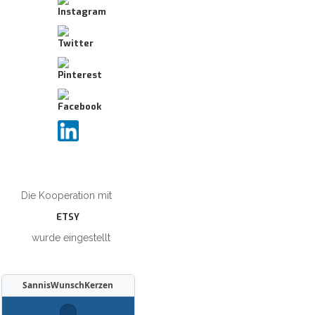
Die Kooperation mit
ETSY
wurde eingestellt
SannisWunschKerzen