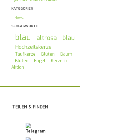
gebastelte Kerze in Aktion
KATEGORIEN
News
SCHLAGWORTE
blau
altrosa
blau
Hochzeitskerze
Taufkerze
Blüten
Baum
Blüten
Engel
Kerze in
Aktion
TEILEN & FINDEN