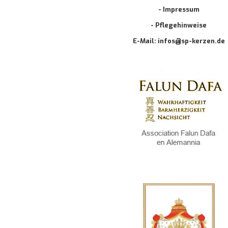
- Impressum
- Pflegehinweise
E-Mail: infos@sp-kerzen.de