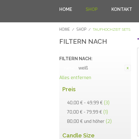
HOME
SHOP
KONTAKT
HOME
SHOP
/
/
TAUFHOCHZEIT SETS
FILTERN NACH
FILTERN NACH:
weiß
Farbe:
Alles entfernen
Preis
40,00 €
-
49,99 €
(3)
70,00 €
-
79,99 €
(1)
80,00 €
und höher
(2)
Candle Size