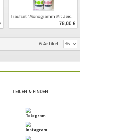
Traufset "Monogramm Mit Zeichen"
e
78,00 €
€
6 Artikel
TEILEN & FINDEN