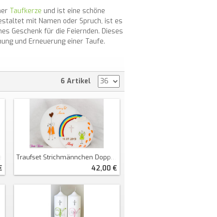
ner
Taufkerze
und ist eine schöne
gestaltet mit Namen oder Spruch, ist es
es Geschenk für die Feiernden. Dieses
fnung und Erneuerung einer Taufe.
6 Artikel
Traufset Strichmännchen Doppeldiskus
e
42,00 €
€