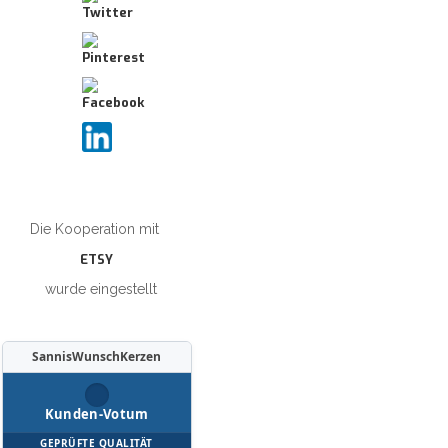
Die Kooperation mit
ETSY
wurde eingestellt
SannisWunschKerzen
Kunden-Votum
GEPRÜFTE QUALITÄT