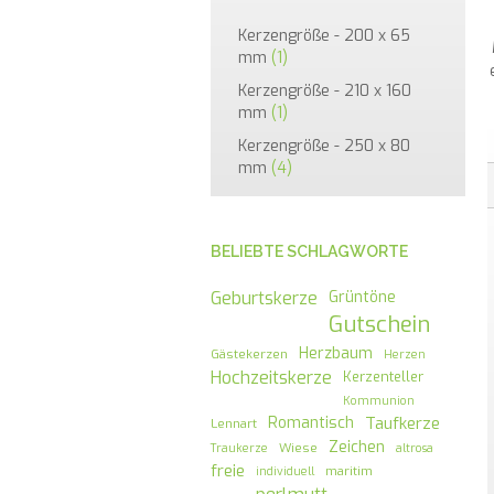
Kerzengröße - 200 x 65
mm
(1)
Kerzengröße - 210 x 160
mm
(1)
Kerzengröße - 250 x 80
mm
(4)
BELIEBTE SCHLAGWORTE
Geburtskerze
Grüntöne
Gutschein
Herzbaum
Gästekerzen
Herzen
Hochzeitskerze
Kerzenteller
Kommunion
Romantisch
Taufkerze
Lennart
Zeichen
Wiese
Traukerze
altrosa
freie
maritim
individuell