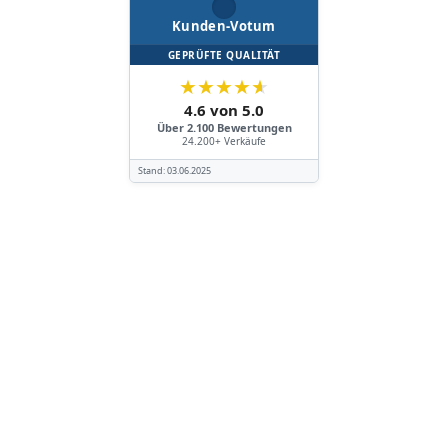
Kunden-Votum
GEPRÜFTE QUALITÄT
★
★
★
★
★
4.6 von 5.0
Über 2.100 Bewertungen
24.200+ Verkäufe
Stand:
03.06.2025