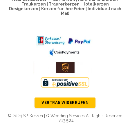
Traukerzen | Traurerkerzen | Hotelkerzen
Designkerzen | Kerzen für Ihre Feier | Individuell nach
Maß
VERTRAG WIDERRUFEN
© 2024 SP-Kerzen | Q Wedding Services All Rights Reserved
| v.13.5.24