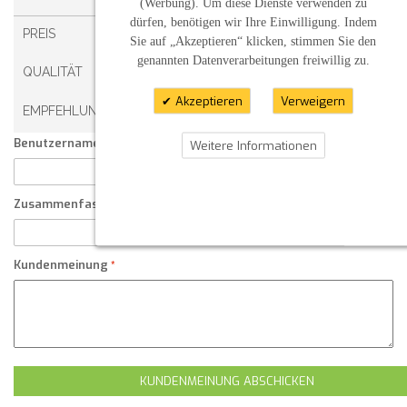
(Werbung). Um diese Dienste verwenden zu
dürfen, benötigen wir Ihre Einwilligung. Indem
PREIS
Sie auf „Akzeptieren“ klicken, stimmen Sie den
genannten Datenverarbeitungen freiwillig zu.
QUALITÄT
Akzeptieren
Verweigern
EMPFEHLUNG
Benutzername:
Weitere Informationen
Zusammenfassung Ihrer Kundenmeinung
Kundenmeinung
KUNDENMEINUNG ABSCHICKEN