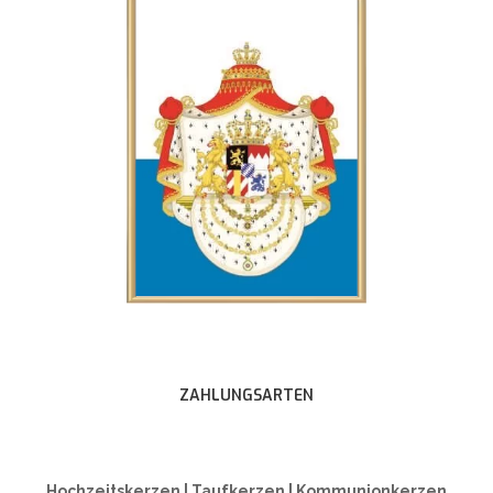
ZAHLUNGSARTEN
Hochzeitskerzen | Taufkerzen | Kommunionkerzen