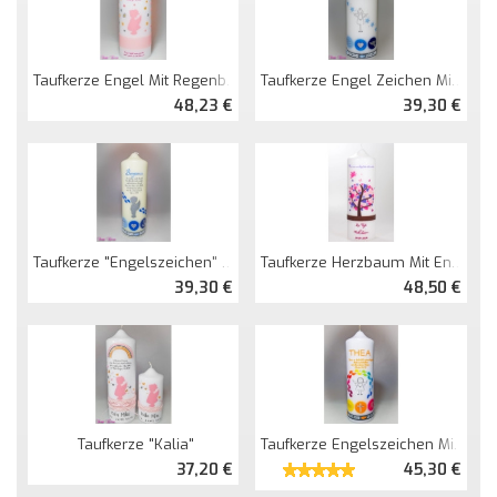
Taufkerze Engel Mit Regenbogen Und Spruch + Teelichteinsatz
Taufkerze Engel Zeichen Mit Spruch Und Sternchen
48,23 €
39,30 €
Taufkerze "Engelszeichen" Mit Spruch
Taufkerze Herzbaum Mit Engel Und Spruch
39,30 €
48,50 €
Taufkerze "Kalia"
Taufkerze Engelszeichen Mit Regenbogenfüsschen
37,20 €
45,30 €