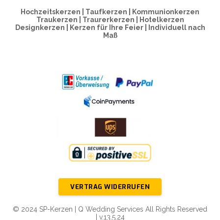
Hochzeitskerzen | Taufkerzen | Kommunionkerzen
Traukerzen | Traurerkerzen | Hotelkerzen
Designkerzen | Kerzen für Ihre Feier | Individuell nach
Maß
VERTRAG WIDERRUFEN
© 2024 SP-Kerzen | Q Wedding Services All Rights Reserved
| v.13.5.24