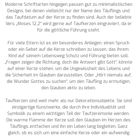
Moderne Schriftarten hingegen passen gut zu minimalistischen
Designs, bei denen vielleicht nur der Name des Täuflings und
das Taufdatum auf der Kerze zu finden sind. Auch der beliebte
Vers „Moses 12,2“ wird gerne auf Taufkerzen eingraviert, da er
für die göttliche Führung steht.
Für viele Eltern ist es ein besonderes Anliegen, einen Spruch
oder ein Gebet auf die Kerze schreiben zu lassen, das ihrem
Kind auf seinem Lebensweg Schutz und Führung bieten soll.
„Fragen zeigen die Richtung, doch die Antwort gibt Gott“, könnte
auf einer Kerze stehen, um die Ungewissheit des Lebens und
die Sicherheit im Glauben darzustellen. Oder „Hört niemals auf,
die Wunder Gottes zu suchen“, um den Täufling zu ermutigen,
den Glauben aktiv zu leben.
Taufkerzen sind weit mehr als nur Dekorationsobjekte. Sie sind
einzigartige Kunstwerke, die durch ihre Individualität und
Symbolik zu einem wichtigen Teil der Taufzeremonie werden.
Die warme Flamme der Kerze soll den Glauben im Herzen des
Täuflings entfachen und ihn ein Leben lang begleiten. Ganz
gleich, ob es sich um eine einfache Kerze oder ein aufwendig