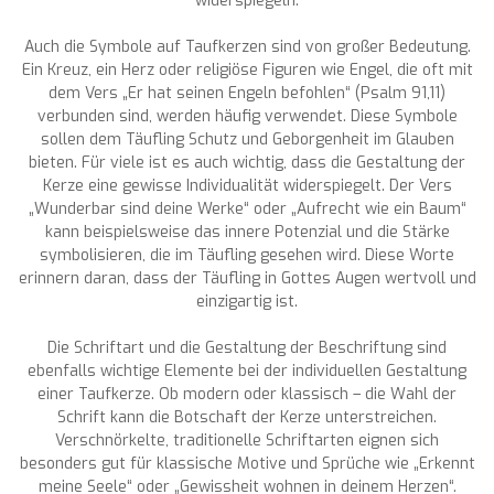
widerspiegeln.
Auch die Symbole auf Taufkerzen sind von großer Bedeutung.
Ein Kreuz, ein Herz oder religiöse Figuren wie Engel, die oft mit
dem Vers „Er hat seinen Engeln befohlen“ (Psalm 91,11)
verbunden sind, werden häufig verwendet. Diese Symbole
sollen dem Täufling Schutz und Geborgenheit im Glauben
bieten. Für viele ist es auch wichtig, dass die Gestaltung der
Kerze eine gewisse Individualität widerspiegelt. Der Vers
„Wunderbar sind deine Werke“ oder „Aufrecht wie ein Baum“
kann beispielsweise das innere Potenzial und die Stärke
symbolisieren, die im Täufling gesehen wird. Diese Worte
erinnern daran, dass der Täufling in Gottes Augen wertvoll und
einzigartig ist.
Die Schriftart und die Gestaltung der Beschriftung sind
ebenfalls wichtige Elemente bei der individuellen Gestaltung
einer Taufkerze. Ob modern oder klassisch – die Wahl der
Schrift kann die Botschaft der Kerze unterstreichen.
Verschnörkelte, traditionelle Schriftarten eignen sich
besonders gut für klassische Motive und Sprüche wie „Erkennt
meine Seele“ oder „Gewissheit wohnen in deinem Herzen“.