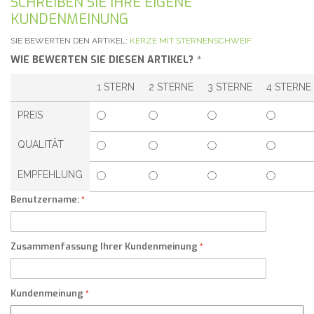
SCHREIBEN SIE IHRE EIGENE
KUNDENMEINUNG
SIE BEWERTEN DEN ARTIKEL:
KERZE MIT STERNENSCHWEIF
WIE BEWERTEN SIE DIESEN ARTIKEL?
*
1 STERN
2 STERNE
3 STERNE
4 STERNE
PREIS
QUALITÄT
EMPFEHLUNG
Benutzername:
Zusammenfassung Ihrer Kundenmeinung
Kundenmeinung