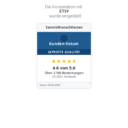
Die Kooperation mit
ETSY
wurde eingestellt
SannisWunschKerzen
Kunden-Votum
GEPRÜFTE QUALITÄT
★
★
★
★
★
4.6 von 5.0
Über 2.100 Bewertungen
24.200+ Verkäufe
Stand:
03.06.2025