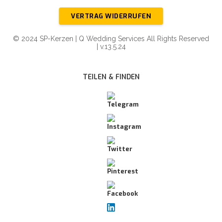
VERTRAG WIDERRUFEN
© 2024 SP-Kerzen | Q Wedding Services All Rights Reserved
| v.13.5.24
TEILEN & FINDEN