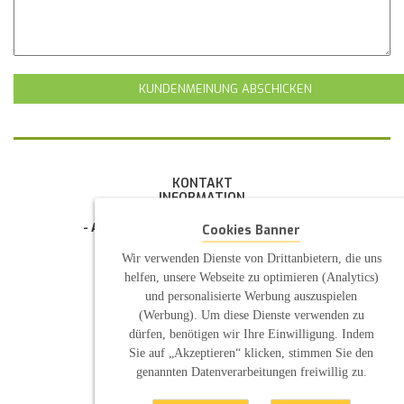
KUNDENMEINUNG ABSCHICKEN
KONTAKT
INFORMATION
- Allgemeine Geschäftsbedingung (AGB)
Cookies Banner
- Widerrufsbelehrung
- Datenschutzerklärung
Wir verwenden Dienste von Drittanbietern, die uns
- Impressum
helfen, unsere Webseite zu optimieren (Analytics)
- Pflegehinweise
und personalisierte Werbung auszuspielen
E-Mail: infos@sp-kerzen.de
(Werbung). Um diese Dienste verwenden zu
dürfen, benötigen wir Ihre Einwilligung. Indem
Sie auf „Akzeptieren“ klicken, stimmen Sie den
genannten Datenverarbeitungen freiwillig zu.