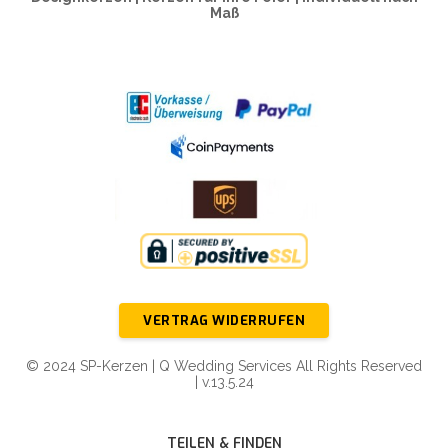
Maß
VERTRAG WIDERRUFEN
© 2024 SP-Kerzen | Q Wedding Services All Rights Reserved
| v.13.5.24
TEILEN & FINDEN