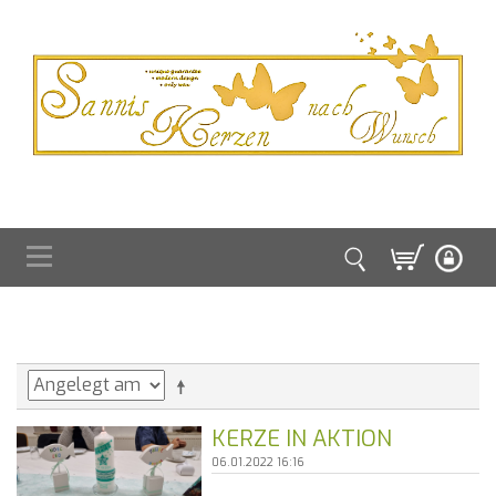
KERZE IN AKTION
06.01.2022 16:16