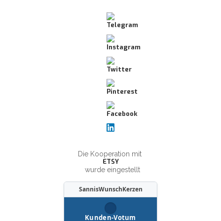
Die Kooperation mit
ETSY
wurde eingestellt
SannisWunschKerzen
Kunden-Votum