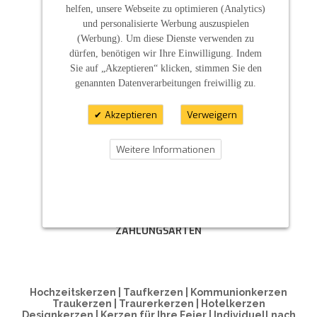
helfen, unsere Webseite zu optimieren (Analytics)
und personalisierte Werbung auszuspielen
(Werbung). Um diese Dienste verwenden zu
dürfen, benötigen wir Ihre Einwilligung. Indem
Sie auf „Akzeptieren“ klicken, stimmen Sie den
genannten Datenverarbeitungen freiwillig zu.
Akzeptieren
Verweigern
Weitere Informationen
ZAHLUNGSARTEN
Hochzeitskerzen | Taufkerzen | Kommunionkerzen
Traukerzen | Traurerkerzen | Hotelkerzen
Designkerzen | Kerzen für Ihre Feier | Individuell nach