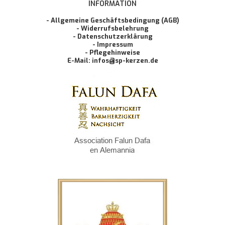
INFORMATION
- Allgemeine Geschäftsbedingung (AGB)
- Widerrufsbelehrung
- Datenschutzerklärung
- Impressum
- Pflegehinweise
E-Mail: infos@sp-kerzen.de