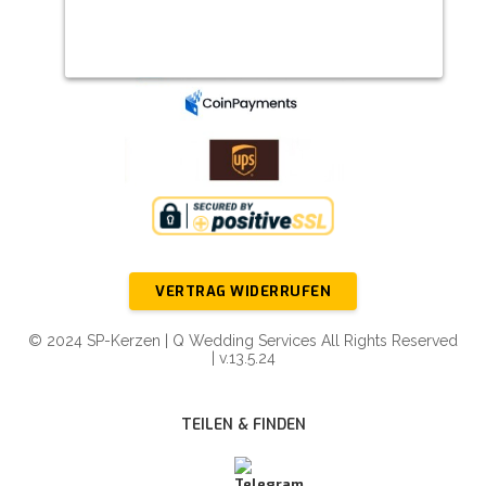
VERTRAG WIDERRUFEN
© 2024 SP-Kerzen | Q Wedding Services All Rights Reserved
| v.13.5.24
TEILEN & FINDEN