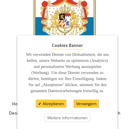
Cookies Banner
Wir verwenden Dienste von Drittanbietern, die uns
helfen, unsere Webseite zu optimieren (Analytics)
und personalisierte Werbung auszuspielen
(Werbung). Um diese Dienste verwenden zu
ZAHLUNGSARTEN
dürfen, benötigen wir Ihre Einwilligung. Indem
Sie auf „Akzeptieren“ klicken, stimmen Sie den
genannten Datenverarbeitungen freiwillig zu.
Akzeptieren
Verweigern
Hochzeitskerzen | Taufkerzen | Kommunionkerzen
Traukerzen | Traurerkerzen | Hotelkerzen
Designkerzen | Kerzen für Ihre Feier | Individuell nach
Weitere Informationen
Maß