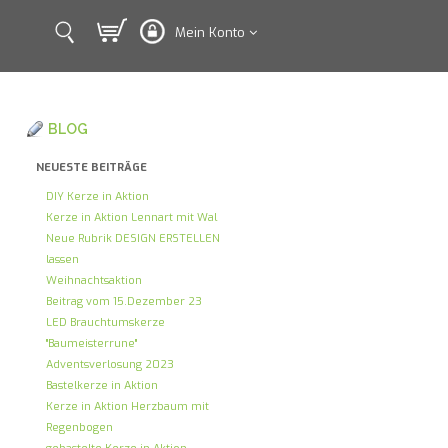
Mein Konto
BLOG
NEUESTE BEITRÄGE
DIY Kerze in Aktion
Kerze in Aktion Lennart mit Wal
Neue Rubrik DESIGN ERSTELLEN
lassen
Weihnachtsaktion
Beitrag vom 15.Dezember 23
LED Brauchtumskerze
"Baumeisterrune"
Adventsverlosung 2023
Bastelkerze in Aktion
Kerze in Aktion Herzbaum mit
Regenbogen