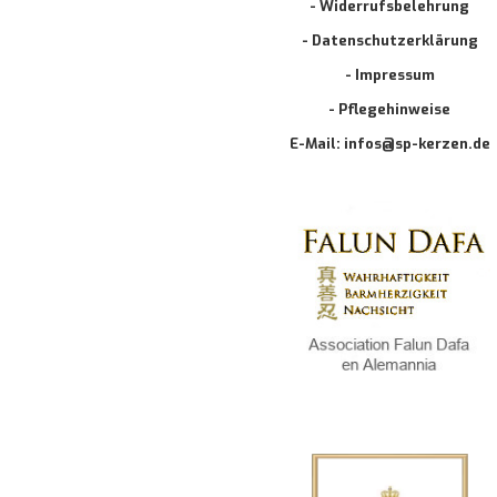
- Widerrufsbelehrung
- Datenschutzerklärung
- Impressum
- Pflegehinweise
E-Mail: infos@sp-kerzen.de