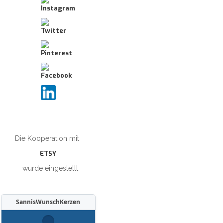
Die Kooperation mit
ETSY
wurde eingestellt
SannisWunschKerzen