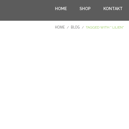
HOME
SHOP
KONTAKT
HOME
BLOG
/
/
TAGGED WITH " LILIEN"