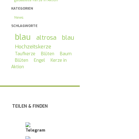
gebastelte Kerze in Aktion
KATEGORIEN
News
SCHLAGWORTE
blau
altrosa
blau
Hochzeitskerze
Taufkerze
Blüten
Baum
Blüten
Engel
Kerze in
Aktion
TEILEN & FINDEN