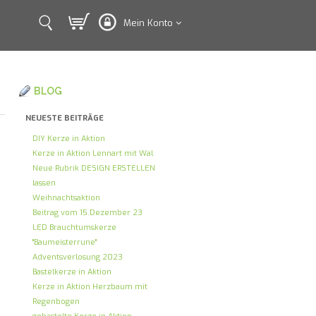
Mein Konto
BLOG
NEUESTE BEITRÄGE
DIY Kerze in Aktion
Kerze in Aktion Lennart mit Wal
Neue Rubrik DESIGN ERSTELLEN
lassen
Weihnachtsaktion
Beitrag vom 15.Dezember 23
LED Brauchtumskerze
"Baumeisterrune"
Adventsverlosung 2023
Bastelkerze in Aktion
Kerze in Aktion Herzbaum mit
Regenbogen