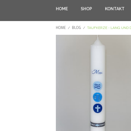
HOME
SHOP
KONTAKT
HOME
BLOG
/
/
TAUFKERZE - LANG UND