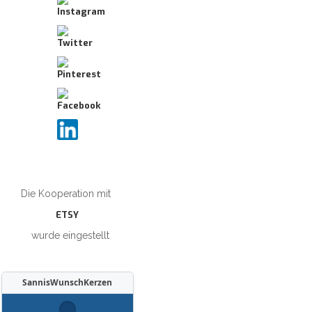
Die Kooperation mit
ETSY
wurde eingestellt
SannisWunschKerzen