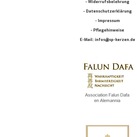
- Widerrufsbelehrung
- Datenschutzerklärung
- Impressum
- Pflegehinweise
E-Mail: infos@sp-kerzen.de