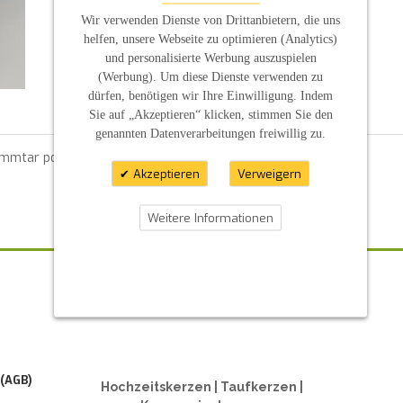
Wir verwenden Dienste von Drittanbietern, die uns
helfen, unsere Webseite zu optimieren (Analytics)
und personalisierte Werbung auszuspielen
(Werbung). Um diese Dienste verwenden zu
dürfen, benötigen wir Ihre Einwilligung. Indem
Sie auf „Akzeptieren“ klicken, stimmen Sie den
genannten Datenverarbeitungen freiwillig zu.
ommtar posten zu können.
Akzeptieren
Verweigern
Weitere Informationen
ZAHLUNGSARTEN
 (AGB)
Hochzeitskerzen | Taufkerzen |