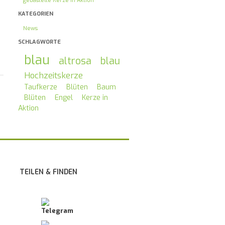
gebastelte Kerze in Aktion
KATEGORIEN
News
SCHLAGWORTE
blau
altrosa
blau
Hochzeitskerze
Taufkerze
Blüten
Baum
Blüten
Engel
Kerze in
Aktion
TEILEN & FINDEN