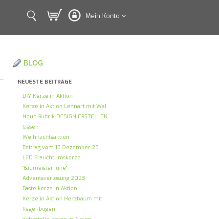
Mein Konto
BLOG
NEUESTE BEITRÄGE
DIY Kerze in Aktion
Kerze in Aktion Lennart mit Wal
Neue Rubrik DESIGN ERSTELLEN
lassen
Weihnachtsaktion
Beitrag vom 15.Dezember 23
LED Brauchtumskerze
"Baumeisterrune"
Adventsverlosung 2023
Bastelkerze in Aktion
Kerze in Aktion Herzbaum mit
Regenbogen