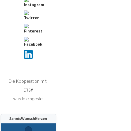
Die Kooperation mit
ETSY
wurde eingestellt
SannisWunschKerzen