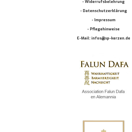
- Widerrufsbelehrung
- Datenschutzerklärung
- Impressum
- Pflegehinweise
E-Mail: infos@sp-kerzen.de