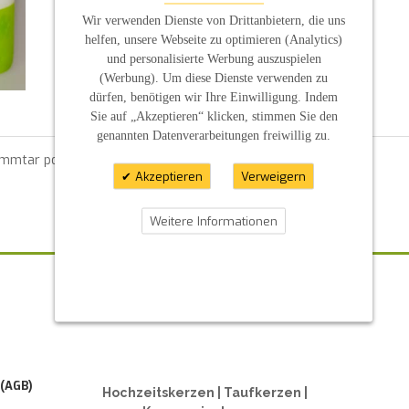
Wir verwenden Dienste von Drittanbietern, die uns
helfen, unsere Webseite zu optimieren (Analytics)
und personalisierte Werbung auszuspielen
(Werbung). Um diese Dienste verwenden zu
dürfen, benötigen wir Ihre Einwilligung. Indem
Sie auf „Akzeptieren“ klicken, stimmen Sie den
genannten Datenverarbeitungen freiwillig zu.
ommtar posten zu können.
Akzeptieren
Verweigern
Weitere Informationen
ZAHLUNGSARTEN
 (AGB)
Hochzeitskerzen | Taufkerzen |