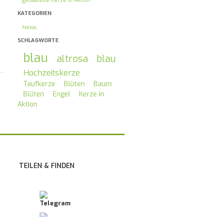
gebastelte Kerze in Aktion
KATEGORIEN
News
SCHLAGWORTE
blau
altrosa
blau
Hochzeitskerze
Taufkerze
Blüten
Baum
Blüten
Engel
Kerze in
Aktion
TEILEN & FINDEN