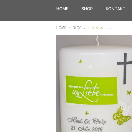
HOME
SHOP
KONTAKT
HOME
BLOG
/
/
GRÜN-WEISS