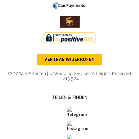
VERTRAG WIDERRUFEN
© 2024 SP-Kerzen | Q Wedding Services All Rights Reserved
| v.13.5.24
TEILEN & FINDEN