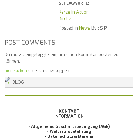
SCHLAGWORTE:
Kerze in Aktion
Kirche
Posted in
News
By :
S P
POST COMMENTS
Du musst eingeloggt sein, um einen Kommtar posten zu
können.
hier klicken
um sich einzuloggen
BLOG
KONTAKT
INFORMATION
- Allgemeine Geschäftsbedingung (AGB)
- Widerrufsbelehrung
- Datenschutzerklärung