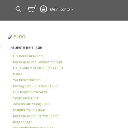
Mein Konto
BLOG
NEUESTE BEITRÄGE
DIY Kerze in Aktion
Kerze in Aktion Lennart mit Wal
Neue Rubrik DESIGN ERSTELLEN
lassen
Weihnachtsaktion
Beitrag vom 15.Dezember 23
LED Brauchtumskerze
"Baumeisterrune"
Adventsverlosung 2023
Bastelkerze in Aktion
Kerze in Aktion Herzbaum mit
Regenbogen