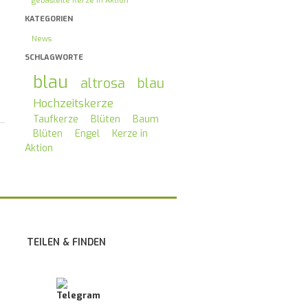
gebastelte Kerze in Aktion
KATEGORIEN
News
SCHLAGWORTE
blau
altrosa
blau
Hochzeitskerze
Taufkerze
Blüten
Baum
Blüten
Engel
Kerze in
Aktion
TEILEN & FINDEN