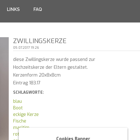
LINKS
FAQ
ZWILLINGSKERZE
05.07.2017 19:26
diese Zwillingskerze wurde passend zur
Hochzeitskerze der Eltern gestaltet.
Kerzenform 20x8x8cm
Eintrag 183.17
SCHLAGWORTE:
blau
Boot
eckige Kerze
Fische
maritim
rot
Cookies Banner