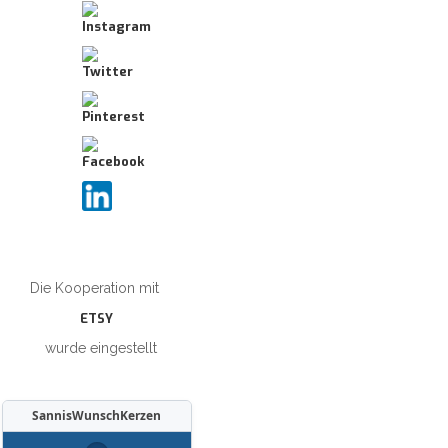
Die Kooperation mit
ETSY
wurde eingestellt
SannisWunschKerzen