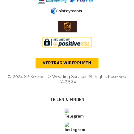
VERTRAG WIDERRUFEN
© 2024 SP-Kerzen | Q Wedding Services All Rights Reserved
| v.13.5.24
TEILEN & FINDEN