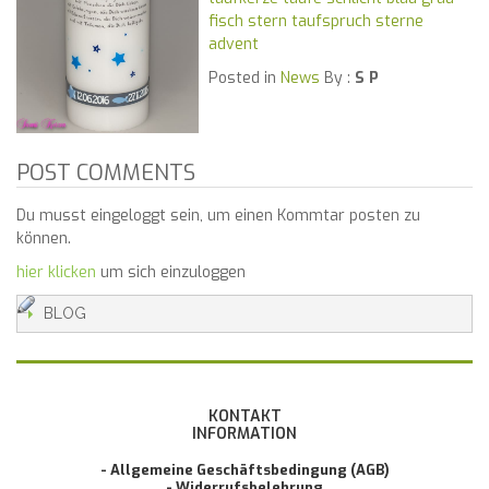
fisch stern taufspruch sterne
advent
Posted in
News
By :
S P
POST COMMENTS
Du musst eingeloggt sein, um einen Kommtar posten zu
können.
hier klicken
um sich einzuloggen
BLOG
KONTAKT
INFORMATION
- Allgemeine Geschäftsbedingung (AGB)
- Widerrufsbelehrung