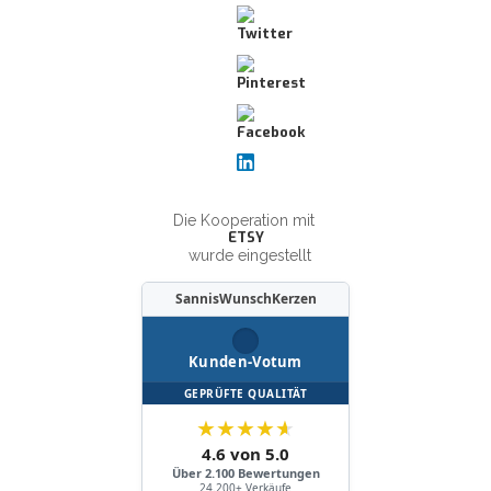
Die Kooperation mit
ETSY
wurde eingestellt
SannisWunschKerzen
Kunden-Votum
GEPRÜFTE QUALITÄT
★
★
★
★
★
4.6 von 5.0
Über 2.100 Bewertungen
24.200+ Verkäufe