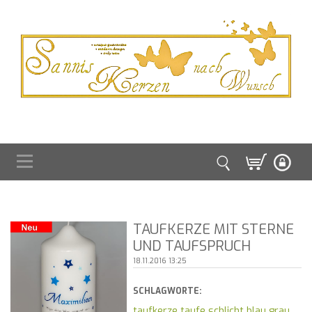
TAUFKERZE MIT STERNE
UND TAUFSPRUCH
18.11.2016 13:25
SCHLAGWORTE:
taufkerze taufe schlicht blau grau