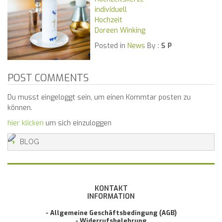
individuell
Hochzeit
Doreen Winking
Posted in
News
By :
S P
POST COMMENTS
Du musst eingeloggt sein, um einen Kommtar posten zu
können.
hier klicken
um sich einzuloggen
BLOG
KONTAKT
INFORMATION
- Allgemeine Geschäftsbedingung (AGB)
- Widerrufsbelehrung