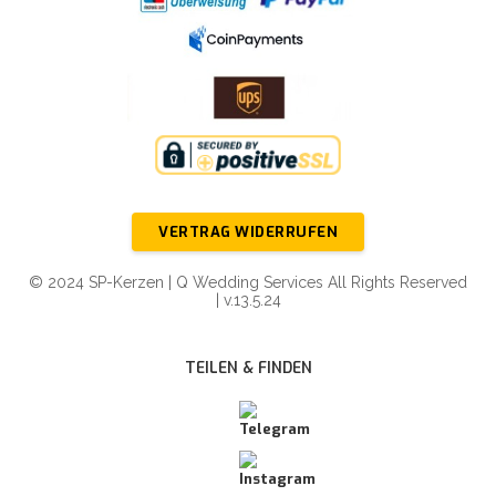
VERTRAG WIDERRUFEN
© 2024 SP-Kerzen | Q Wedding Services All Rights Reserved
| v.13.5.24
TEILEN & FINDEN