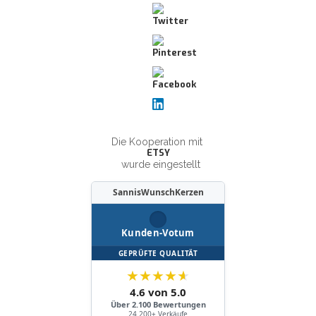
Die Kooperation mit
ETSY
wurde eingestellt
SannisWunschKerzen
Kunden-Votum
GEPRÜFTE QUALITÄT
★
★
★
★
★
4.6 von 5.0
Über 2.100 Bewertungen
24.200+ Verkäufe