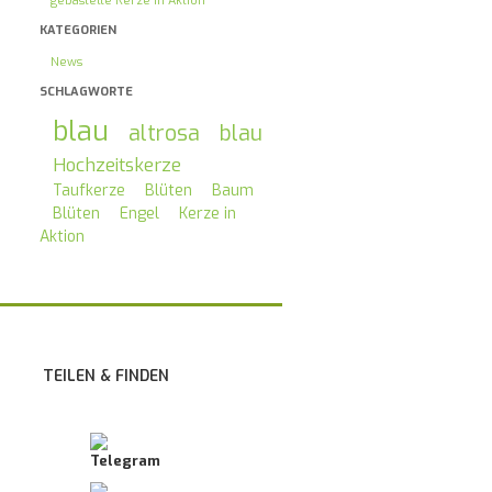
gebastelte Kerze in Aktion
KATEGORIEN
News
SCHLAGWORTE
blau
altrosa
blau
Hochzeitskerze
Taufkerze
Blüten
Baum
Blüten
Engel
Kerze in
Aktion
TEILEN & FINDEN