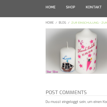
HOME
SHOP
KONTAKT
HOME
BLOG
/
/
ZUR EINSCHULUNG - ZU
POST COMMENTS
Du musst eingeloggt sein, um einen K