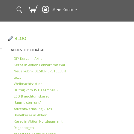
Mein Konto
BLOG
NEUESTE BEITRÄGE
DIY Kerze in Aktion
Kerze in Aktion Lennart mit Wal
Neue Rubrik DESIGN ERSTELLEN
lassen
Weihnachtsaktion
Beitrag vom 15.Dezember 23
LED Brauchtumskerze
"Baumeisterrune"
Adventsverlosung 2023
Bastelkerze in Aktion
Kerze in Aktion Herzbaum mit
Regenbogen