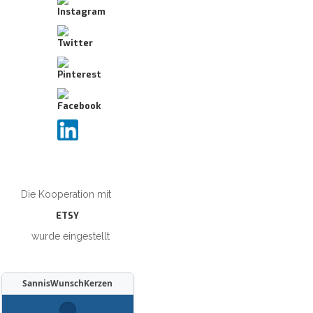
Die Kooperation mit
ETSY
wurde eingestellt
SannisWunschKerzen