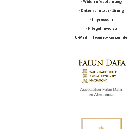
- Widerrufsbelehrung
- Datenschutzerklärung
- Impressum
- Pflegehinweise
E-Mail: infos@sp-kerzen.de