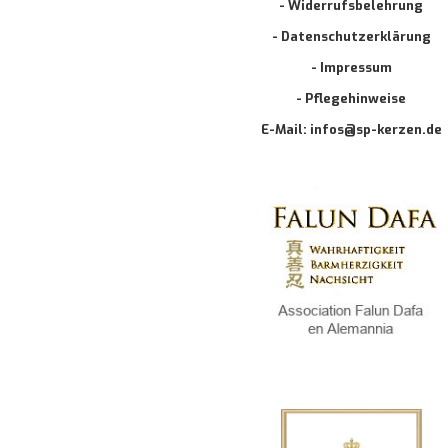
- Widerrufsbelehrung
- Datenschutzerklärung
- Impressum
- Pflegehinweise
E-Mail: infos@sp-kerzen.de