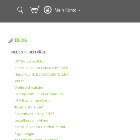
Mein Konto
BLOG
NEUESTE BEITRÄGE
DIY Kerze in Aktion
Kerze in Aktion Lennart mit Wal
Neue Rubrik DESIGN ERSTELLEN
lassen
Weihnachtsaktion
Beitrag vom 15.Dezember 23
LED Brauchtumskerze
"Baumeisterrune"
Adventsverlosung 2023
Bastelkerze in Aktion
Kerze in Aktion Herzbaum mit
Regenbogen