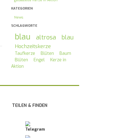
gebastelte Kerze in Aktion
KATEGORIEN
News
SCHLAGWORTE
blau
altrosa
blau
Hochzeitskerze
Taufkerze
Blüten
Baum
Blüten
Engel
Kerze in
Aktion
TEILEN & FINDEN