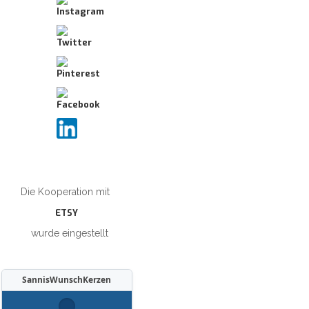
Die Kooperation mit
ETSY
wurde eingestellt
SannisWunschKerzen